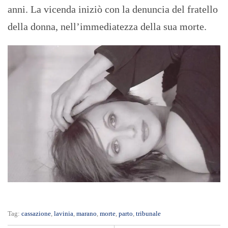
anni. La vicenda iniziò con la denuncia del fratello
della donna, nell’immediatezza della sua morte.
Tag:
cassazione
,
lavinia
,
marano
,
morte
,
parto
,
tribunale