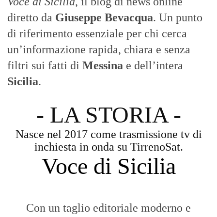
Voce di Sicilia
, il blog di news online
diretto da
Giuseppe Bevacqua
. Un punto
di riferimento essenziale per chi cerca
un’informazione rapida, chiara e senza
filtri sui fatti di
Messina
e dell’intera
Sicilia
.
- LA STORIA -
Nasce nel 2017 come trasmissione tv di
inchiesta in onda su TirrenoSat.
Voce di Sicilia
Con un taglio editoriale moderno e