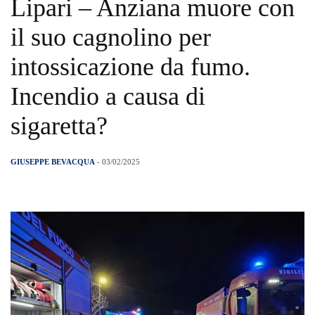
Lipari – Anziana muore con
il suo cagnolino per
intossicazione da fumo.
Incendio a causa di
sigaretta?
GIUSEPPE BEVACQUA
- 03/02/2025