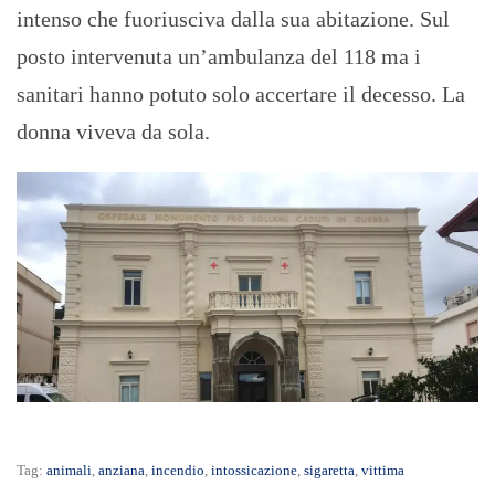
intenso che fuoriusciva dalla sua abitazione. Sul
posto intervenuta un’ambulanza del 118 ma i
sanitari hanno potuto solo accertare il decesso. La
donna viveva da sola.
Tag:
animali
,
anziana
,
incendio
,
intossicazione
,
sigaretta
,
vittima