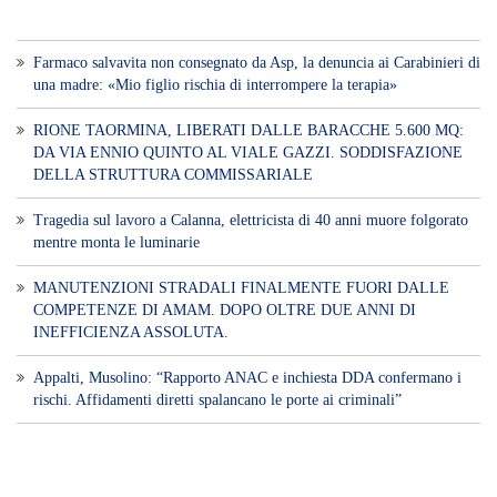
Farmaco salvavita non consegnato da Asp, la denuncia ai Carabinieri di
una madre: «Mio figlio rischia di interrompere la terapia»
RIONE TAORMINA, LIBERATI DALLE BARACCHE 5.600 MQ:
DA VIA ENNIO QUINTO AL VIALE GAZZI. SODDISFAZIONE
DELLA STRUTTURA COMMISSARIALE
Tragedia sul lavoro a Calanna, elettricista di 40 anni muore folgorato
mentre monta le luminarie
MANUTENZIONI STRADALI FINALMENTE FUORI DALLE
COMPETENZE DI AMAM. DOPO OLTRE DUE ANNI DI
INEFFICIENZA ASSOLUTA.
​Appalti, Musolino: “Rapporto ANAC e inchiesta DDA confermano i
rischi. Affidamenti diretti spalancano le porte ai criminali”