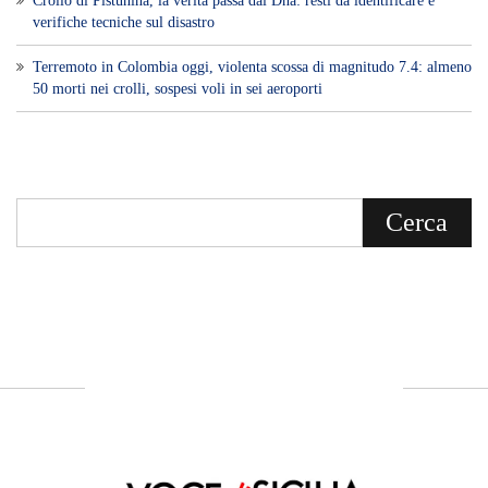
Voce di Sicilia è un BLOG Free Press di
notizie on line diretto da Giuseppe
Bevacqua, giornalista iscritto all'Ordine di
Sicilia.
ABOUT US
Voce di Sicilia: L’Informazione dal