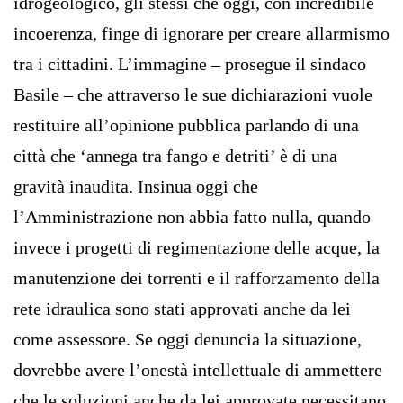
idrogeologico, gli stessi che oggi, con incredibile
incoerenza, finge di ignorare per creare allarmismo
tra i cittadini. L’immagine – prosegue il sindaco
Basile – che attraverso le sue dichiarazioni vuole
restituire all’opinione pubblica parlando di una
città che ‘annega tra fango e detriti’ è di una
gravità inaudita. Insinua oggi che
l’Amministrazione non abbia fatto nulla, quando
invece i progetti di regimentazione delle acque, la
manutenzione dei torrenti e il rafforzamento della
rete idraulica sono stati approvati anche da lei
come assessore. Se oggi denuncia la situazione,
dovrebbe avere l’onestà intellettuale di ammettere
che le soluzioni anche da lei approvate necessitano