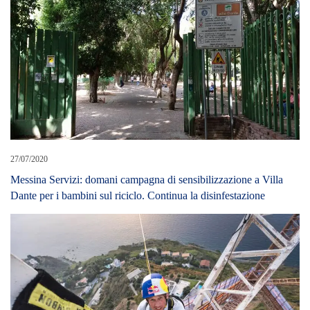
27/07/2020
Messina Servizi: domani campagna di sensibilizzazione a Villa
Dante per i bambini sul riciclo. Continua la disinfestazione
09/07/2024