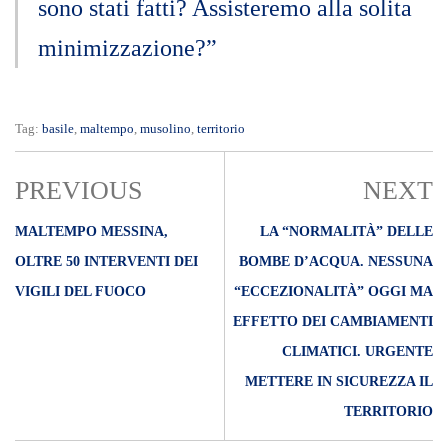
sono stati fatti? Assisteremo alla solita
minimizzazione?”
Tag:
basile
,
maltempo
,
musolino
,
territorio
PREVIOUS
NEXT
MALTEMPO MESSINA,
LA “NORMALITÀ” DELLE
OLTRE 50 INTERVENTI DEI
BOMBE D’ACQUA. NESSUNA
VIGILI DEL FUOCO
“ECCEZIONALITÀ” OGGI MA
EFFETTO DEI CAMBIAMENTI
CLIMATICI. URGENTE
METTERE IN SICUREZZA IL
TERRITORIO