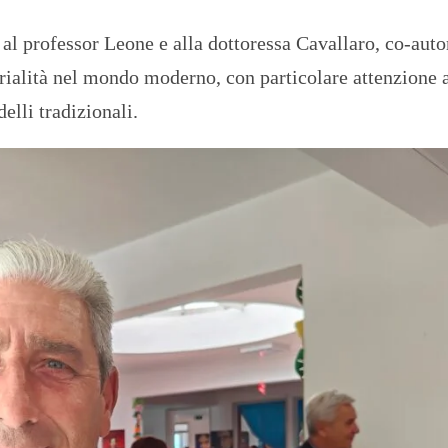
e al professor Leone e alla dottoressa Cavallaro, co-auto
torialità nel mondo moderno, con particolare attenzione 
elli tradizionali.