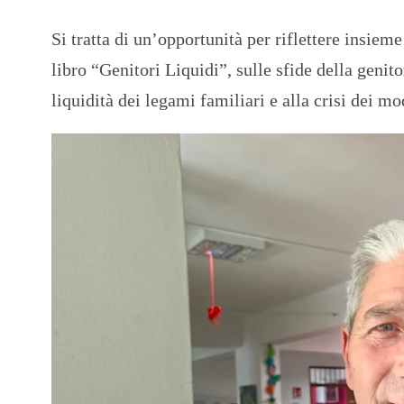
Si tratta di un’opportunità per riflettere insiem
libro “Genitori Liquidi”, sulle sfide della geni
liquidità dei legami familiari e alla crisi dei mod