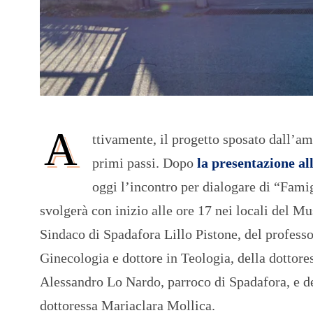
A
ttivamente, il progetto sposato dall’a
primi passi. Dopo
la presentazione al
oggi l’incontro per dialogare di “Famig
svolgerà con inizio alle ore 17 nei locali del Mu
Sindaco di Spadafora Lillo Pistone, del professo
Ginecologia e dottore in Teologia, della dottor
Alessandro Lo Nardo, parroco di Spadafora, e de
dottoressa Mariaclara Mollica.