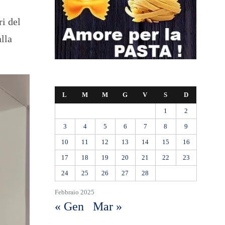
ri del
alla
L
M
M
G
V
S
D
1
2
3
4
5
6
7
8
9
10
11
12
13
14
15
16
17
18
19
20
21
22
23
24
25
26
27
28
Febbraio 2025
« Gen
Mar »