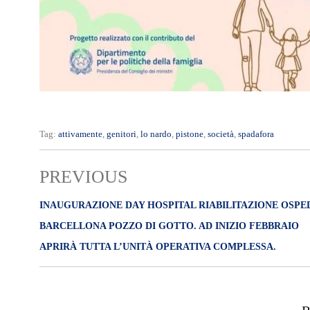
Tag:
attivamente
,
genitori
,
lo nardo
,
pistone
,
società
,
spadafora
PREVIOUS
INAUGURAZIONE DAY HOSPITAL RIABILITAZIONE OSPE
BARCELLONA POZZO DI GOTTO. AD INIZIO FEBBRAIO
APRIRÀ TUTTA L’UNITÀ OPERATIVA COMPLESSA.