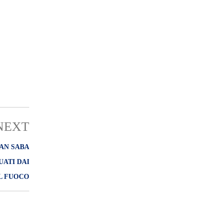
NEXT
AN SABA
UATI DAI
EL FUOCO