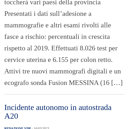
toccherà vari paesi della provincia
Presentati i dati sull’adesione a
mammografie e altri esami rivolti alle
fasce a rischio: percentuali in crescita
rispetto al 2019. Effettuati 8.026 test per
cervice uterina e 6.155 per colon retto.
Attivi tre nuovi mammografi digitali e un
ecografo sonda Fusion MESSINA (16 […]
Incidente autonomo in autostrada
A20
REDAZIONE VDP
- 16/03/2023