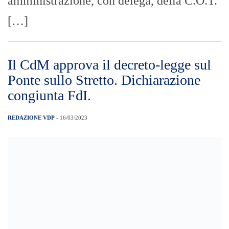
amministrazione, con delega, della C.O.T.
[…]
Il CdM approva il decreto-legge sul
Ponte sullo Stretto. Dichiarazione
congiunta FdI.
REDAZIONE VDP
- 16/03/2023