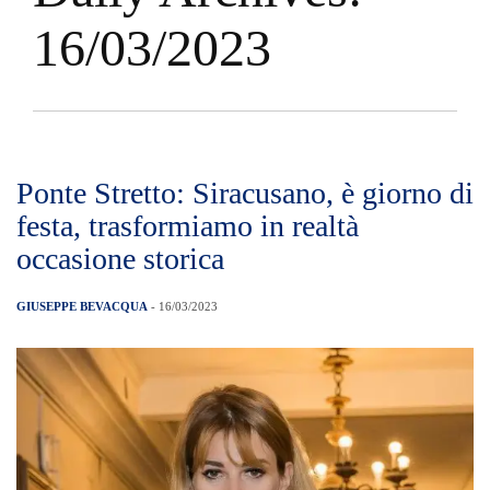
16/03/2023
Ponte Stretto: Siracusano, è giorno di
festa, trasformiamo in realtà
occasione storica
GIUSEPPE BEVACQUA
- 16/03/2023