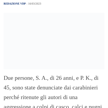
REDAZIONE VDP
- 16/03/2023
Due persone, S. A., di 26 anni, e P. K., di
45, sono state denunciate dai carabinieri
perché ritenute gli autori di una
aggressione a colpi di casco, calci e pugni