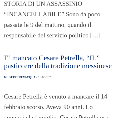
STORIA DI UN ASSASSINIO
“INCANCELLABILE” Sono da poco
passate le 9 del mattino, quando il
responsabile del servizio politico […]
E’ mancato Cesare Petrella, “IL”
pasticcere della tradizione messinese
GIUSEPPE BEVACQUA
- 16/03/2023
Cesare Petrella è venuto a mancare il 14
febbraio scorso. Aveva 90 anni. Lo
annuncia la famiglia. Cesare Petrella era