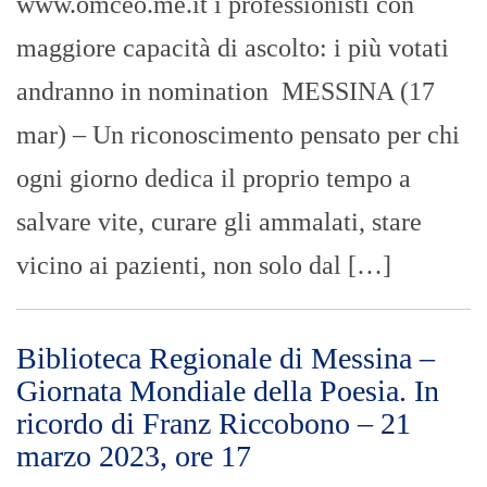
Martedì 21 marzo 2023, alle ore 17, la
Biblioteca Regionale di Messina attende
presso la Sala Lettura, utenti abituali e
nuovi per uno stimolante momento
culturale in occasione della Giornata
Mondiale della Poesia. Il linguaggio
universale della lirica poetica, espressione
alta dell’animo umano, immortale nel
tempo e con valore che prescinde i
riferimenti spaziali, verrà […]