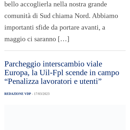
stanno tenendo banco in questi ultimi
giorni in città. Scende in campo la Uil-Fpl
di Messina, fortemente sollecitata dai
propri iscritti in servizio all’ospedale
Piemonte. “Apprendiamo dalla stampa che
presto sarà aperto il cantiere per la […]
Filt Cgil, Uiltrasporti, Faisa, Ugl,
Orsa: CARRIERE DA FORMULA 1
IN ATM”
GIUSEPPE BEVACQUA
- 17/03/2023