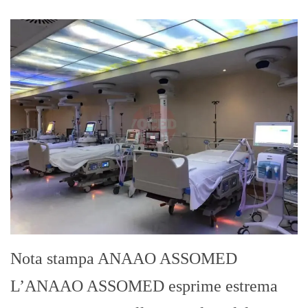
nella quale si vengono oggi a trovare 150
[…]
Cerca L’articolo