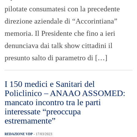
Nota stampa ANAAO ASSOMED
L’ANAAO ASSOMED esprime estrema
preoccupazione nell’apprendere del
mancato incontro tra le parti interessate
(Assessore alla Salute, Rettore e parti
sociali) programmato per il 14 marzo
2023, dall’Assessorato Regionale alla
Salute, condiviso anche dalla VI
commissione, per affrontare e risolvere
definitivamente la paradossale situazione