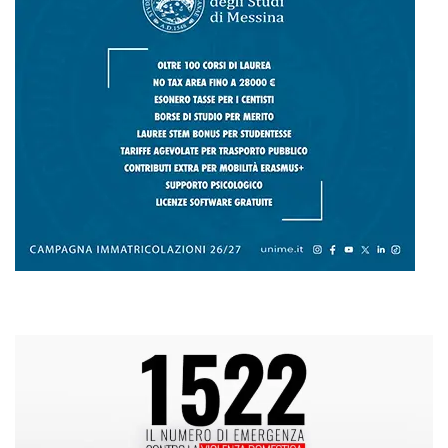
L
M
M
G
V
S
D
1
2
3
4
5
6
7
8
9
10
11
12
13
14
15
16
17
18
19
20
21
22
23
24
25
26
27
28
29
30
31