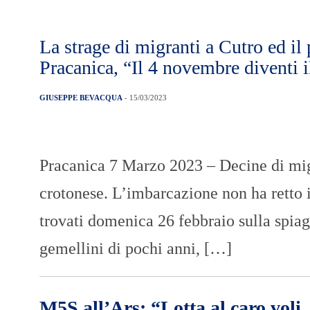
La strage di migranti a Cutro ed il 
Pracanica, “Il 4 novembre diventi 
GIUSEPPE BEVACQUA
- 15/03/2023
Pracanica 7 Marzo 2023 – Decine di migr
crotonese. L’imbarcazione non ha retto i
trovati domenica 26 febbraio sulla spiag
gemellini di pochi anni, […]
M5S all’Ars: “Lotta al caro voli