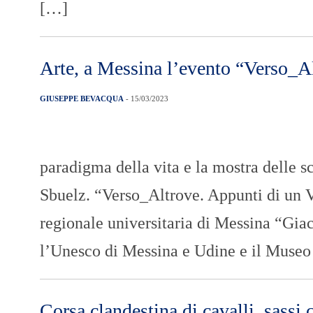
[…]
Arte, a Messina l’evento “Verso_A
GIUSEPPE BEVACQUA
- 15/03/2023
paradigma della vita e la mostra delle sc
Sbuelz. “Verso_Altrove. Appunti di un V
regionale universitaria di Messina “Gia
l’Unesco di Messina e Udine e il Museo
Corsa clandestina di cavalli, sassi 