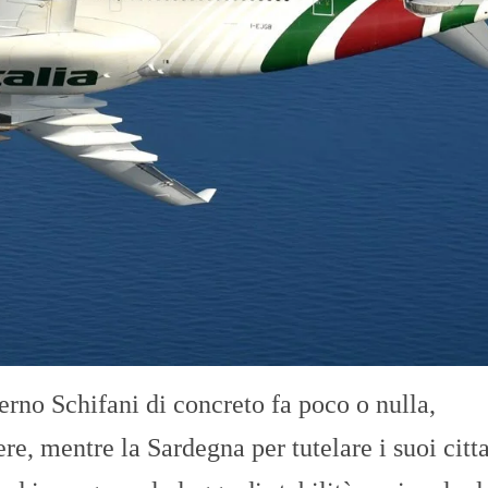
verno Schifani di concreto fa poco o nulla,
e, mentre la Sardegna per tutelare i suoi citta