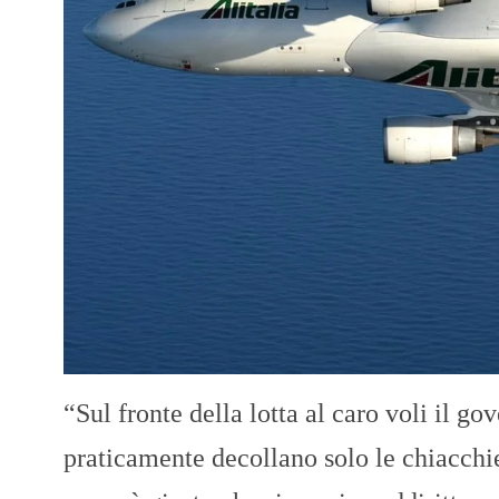
“Sul fronte della lotta al caro voli il go
praticamente decollano solo le chiacchier