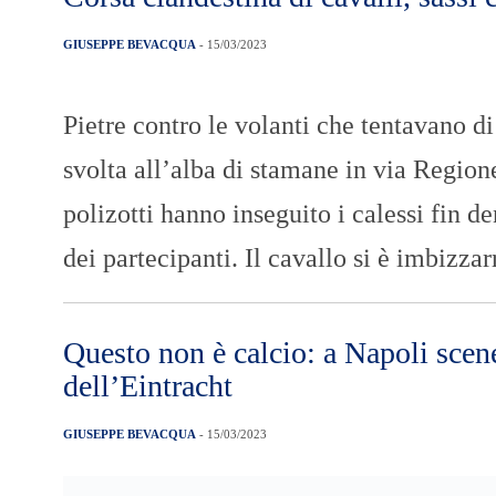
GIUSEPPE BEVACQUA
- 15/03/2023
Pietre contro le volanti che tentavano di
svolta all’alba di stamane in via Region
polizotti hanno inseguito i calessi fin d
dei partecipanti. Il cavallo si è imbizza
Questo non è calcio: a Napoli scene
dell’Eintracht
GIUSEPPE BEVACQUA
- 15/03/2023