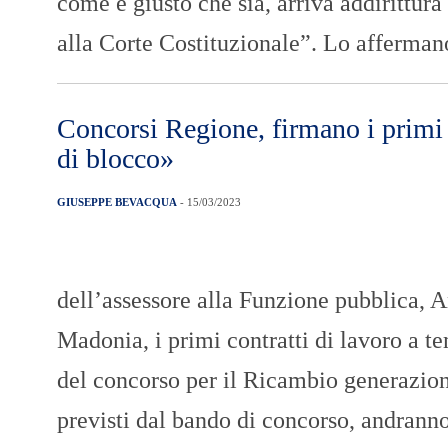
come è giusto che sia, arriva addirittura
alla Corte Costituzionale”. Lo afferma
Concorsi Regione, firmano i primi
di blocco»
GIUSEPPE BEVACQUA
- 15/03/2023
dell’assessore alla Funzione pubblica, 
Madonia, i primi contratti di lavoro a t
del concorso per il Ricambio generaziona
previsti dal bando di concorso, andranno