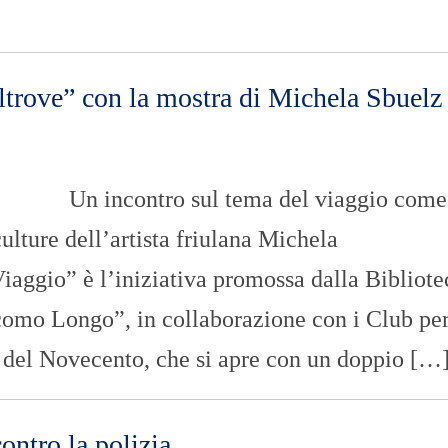
ltrove” con la mostra di Michela Sbuelz
Un incontro sul tema del viaggio come
ulture dell’artista friulana Michela
iaggio” è l’iniziativa promossa dalla Bibliote
como Longo”, in collaborazione con i Club pe
 del Novecento, che si apre con un doppio […
contro la polizia