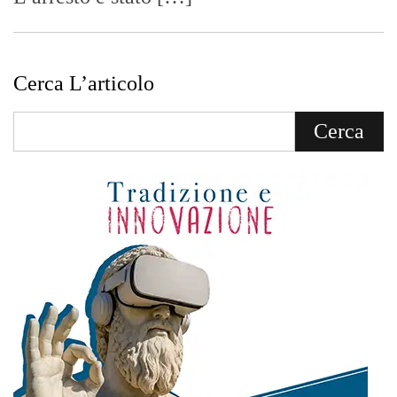
Cerca L’articolo