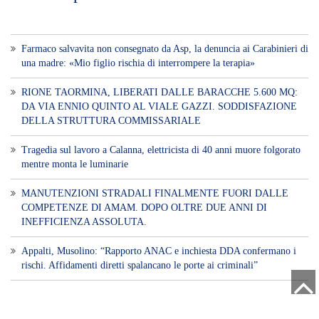
Farmaco salvavita non consegnato da Asp, la denuncia ai Carabinieri di
una madre: «Mio figlio rischia di interrompere la terapia»
RIONE TAORMINA, LIBERATI DALLE BARACCHE 5.600 MQ:
DA VIA ENNIO QUINTO AL VIALE GAZZI. SODDISFAZIONE
DELLA STRUTTURA COMMISSARIALE
Tragedia sul lavoro a Calanna, elettricista di 40 anni muore folgorato
mentre monta le luminarie
MANUTENZIONI STRADALI FINALMENTE FUORI DALLE
COMPETENZE DI AMAM. DOPO OLTRE DUE ANNI DI
INEFFICIENZA ASSOLUTA.
​Appalti, Musolino: “Rapporto ANAC e inchiesta DDA confermano i
rischi. Affidamenti diretti spalancano le porte ai criminali”