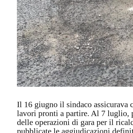
Il 16 giugno il sindaco assicurava c
lavori pronti a partire. Al 7 luglio,
delle operazioni di gara per il rica
pubblicate le aggiudicazioni definit