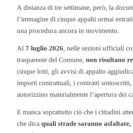
A distanza di tre settimane, però, la docu
l’immagine di cinque appalti ormai entrati n
una procedura ancora in movimento.
Al
7 luglio 2026
, nelle sezioni ufficiali 
trasparente del Comune,
non risultano re
cinque lotti, gli avvisi di appalto aggiudic
importi contrattuali, i contratti sottoscritt
autorizzino materialmente l’apertura dei ca
E manca soprattutto ciò che i cittadini 
che dica
quali strade saranno asfaltate, 