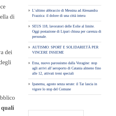
sce
L’ultimo abbraccio di Messina ad Alessandra
ella di
Frazzica: il dolore di una città intera
SEUS 118, lavoratori delle Eolie al limite.
Oggi postazione di Lipari chiusa per carenza di
personale.
AUTISMO: SPORT E SOLIDARIETÀ PER
va dei
VINCERE INSIEME
degli
Etna, nuovo parossismo dalla Voragine: stop
agli arrivi all’aeroporto di Catania almeno fino
alle 12, attivati treni speciali
Ipanema, agosto senza serate: il Tar lascia in
vigore lo stop del Comune
ubblico
 quali