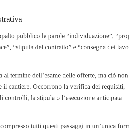
trativa
ppalto pubblico le parole “individuazione”, “pro
ce”, “stipula del contratto” e “consegna dei lavo
a al termine dell’esame delle offerte, ma ciò non
il cantiere. Occorrono la verifica dei requisiti,
i controlli, la stipula o l’esecuzione anticipata
 compresso tutti questi passaggi in un’unica for