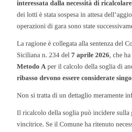
interessata dalla necessità di ricalcolare
dei lotti è stata sospesa in attesa dell’ag
operazioni di gara sono state successivam
La ragione è collegata alla sentenza del C
Siciliana n. 234 del
7 aprile 2026
, che ha
Metodo A
per il calcolo della soglia di
ribasso devono essere considerate sing
Non si tratta di un dettaglio meramente in
Il ricalcolo della soglia può incidere sulla
vincitrice. Se il Comune ha ritenuto neces