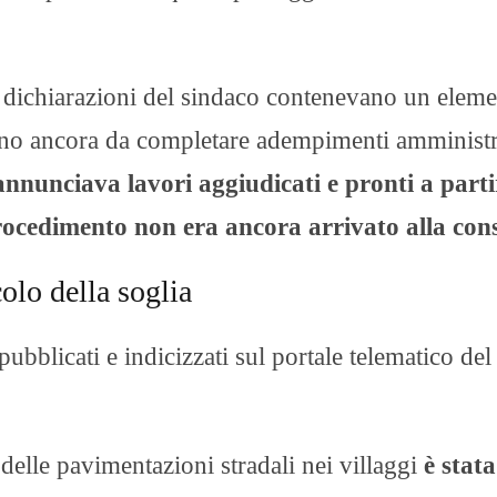
e dichiarazioni del sindaco contenevano un elem
ano ancora da completare adempimenti amministr
 annunciava lavori aggiudicati e pronti a partir
procedimento non era ancora arrivato alla con
olo della soglia
ubblicati e indicizzati sul portale telematico del
 delle pavimentazioni stradali nei villaggi
è stata