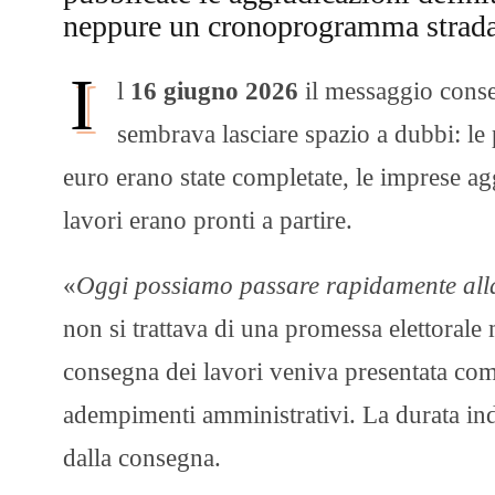
neppure un cronoprogramma strada
I
l
16 giugno 2026
il messaggio conse
sembrava lasciare spazio a dubbi: le 
euro erano state completate, le imprese agg
lavori erano pronti a partire.
«
Oggi possiamo passare rapidamente alla
non si trattava di una promessa elettorale
consegna dei lavori veniva presentata com
adempimenti amministrativi. La durata indi
dalla consegna.