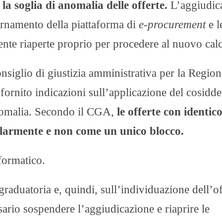
 la soglia di anomalia delle offerte.
L’aggiudic
giornamento della piattaforma di
e-procurement
e l
ente riaperte proprio per procedere al nuovo cal
onsiglio di giustizia amministrativa per la Region
 fornito indicazioni sull’applicazione del cosidde
 anomalia. Secondo il CGA,
le offerte con identic
olarmente e non come un unico blocco.
formatico.
 graduatoria e, quindi, sull’individuazione dell’of
sario sospendere l’aggiudicazione e riaprire le