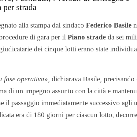
 per strada
gnato alla stampa dal sindaco
Federico Basile
n
procedure di gara per il
Piano strade
da sei mil
iudicatarie dei cinque lotti erano state individuat
 fase operativa
», dichiarava Basile, precisando
 ma di un impegno assunto con la città e mantenu
e il passaggio immediatamente successivo agli u
cata era di 180 giorni per ciascun lotto, decorre