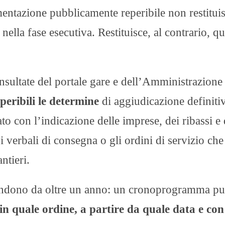
mentazione pubblicamente reperibile non restitui
ella fase esecutiva. Restituisce, al contrario, qu
consultate del portale gare e dell’Amministrazione
peribili le determine
di aggiudicazione definiti
ato con l’indicazione delle imprese, dei ribassi e 
i, i verbali di consegna o gli ordini di servizio che
ntieri.
attendono da oltre un anno: un cronoprogramma p
in quale ordine, a partire da quale data e con