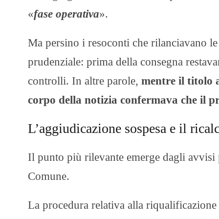
«
fase operativa
».
Ma persino i resoconti che rilanciavano l
prudenziale: prima della consegna restav
controlli. In altre parole,
mentre il titolo
corpo della notizia confermava che il 
L’aggiudicazione sospesa e il ricalc
Il punto più rilevante emerge dagli avvisi p
Comune.
La procedura relativa alla riqualificazione