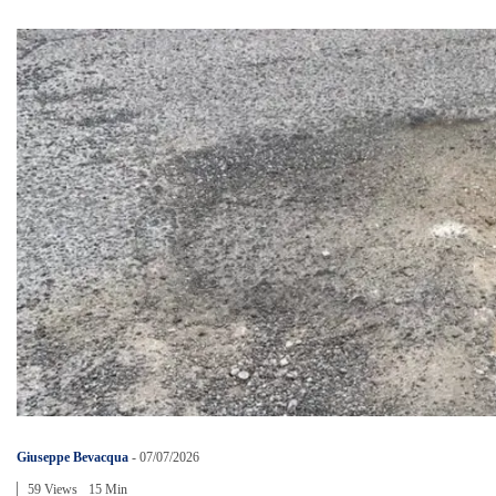
Giuseppe Bevacqua
-
07/07/2026
59 Views
15 Min