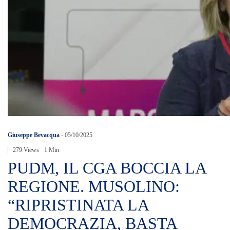
Giuseppe Bevacqua
-
05/10/2025
279 Views
1 Min
PUDM, IL CGA BOCCIA LA
REGIONE. MUSOLINO:
“RIPRISTINATA LA
DEMOCRAZIA, BASTA