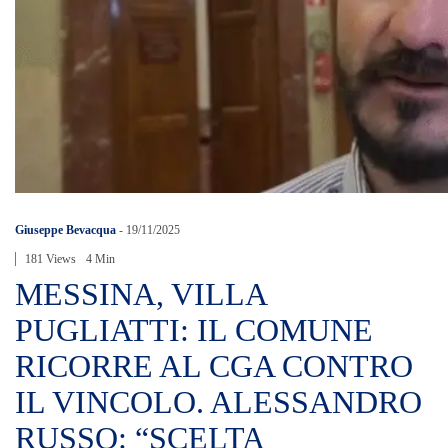
Giuseppe Bevacqua
-
19/11/2025
181 Views
4 Min
MESSINA, VILLA
PUGLIATTI: IL COMUNE
RICORRE AL CGA CONTRO
IL VINCOLO. ALESSANDRO
RUSSO: “SCELTA