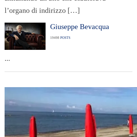
l’organo di indirizzo […]
Giuseppe Bevacqua
19498
POSTS
...