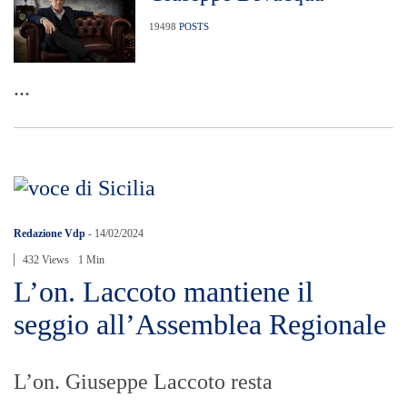
19498
POSTS
...
Redazione Vdp
-
14/02/2024
432 Views
1 Min
L’on. Laccoto mantiene il
seggio all’Assemblea Regionale
L’on. Giuseppe Laccoto resta