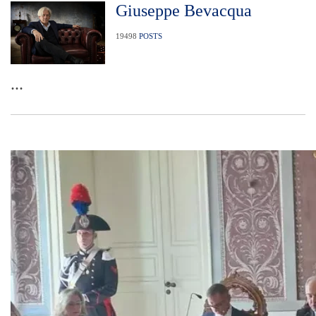
Giuseppe Bevacqua
19498
POSTS
...