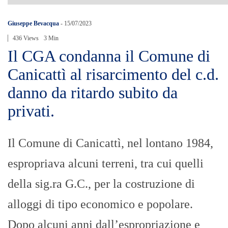
Giuseppe Bevacqua
-
15/07/2023
436 Views
3 Min
Il CGA condanna il Comune di
Canicattì al risarcimento del c.d.
danno da ritardo subito da
privati.
Il Comune di Canicattì, nel lontano 1984,
espropriava alcuni terreni, tra cui quelli
della sig.ra G.C., per la costruzione di
alloggi di tipo economico e popolare.
Dopo alcuni anni dall’espropriazione e