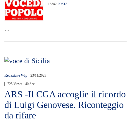
13882
POSTS
...
Redazione Vdp
-
23/11/2023
725 Views
40 Sec
ARS -Il CGA accoglie il ricordo
di Luigi Genovese. Riconteggio
da rifare