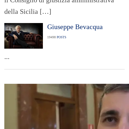
della Sicilia […]
Giuseppe Bevacqua
19498
POSTS
...