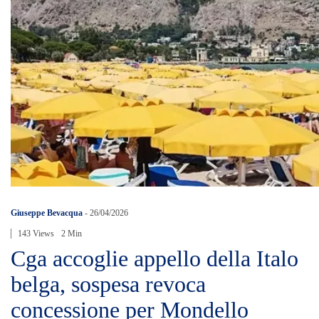
Giuseppe Bevacqua
-
26/04/2026
143 Views
2 Min
Cga accoglie appello della Italo
belga, sospesa revoca
concessione per Mondello