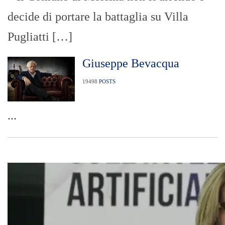
decide di portare la battaglia su Villa
Pugliatti […]
Giuseppe Bevacqua
19498
POSTS
...