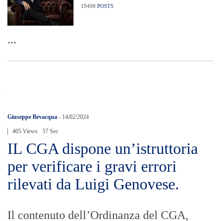
19498
POSTS
...
Giuseppe Bevacqua
-
14/02/2024
405 Views
57 Sec
IL CGA dispone un’istruttoria
per verificare i gravi errori
rilevati da Luigi Genovese.
Il contenuto dell’Ordinanza del CGA,