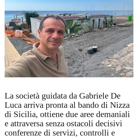
La società guidata da Gabriele De
Luca arriva pronta al bando di Nizza
di Sicilia, ottiene due aree demaniali
e attraversa senza ostacoli decisivi
conferenze di servizi, controlli e