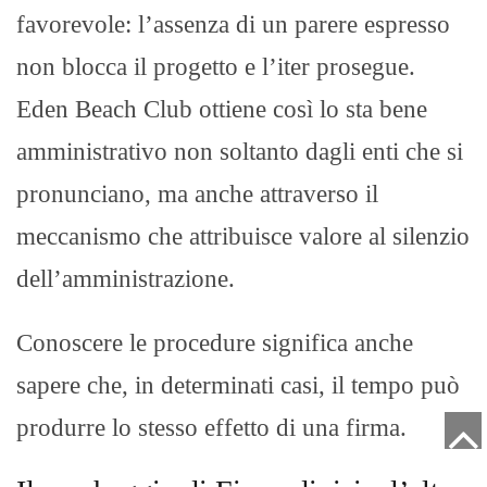
favorevole: l’assenza di un parere espresso
non blocca il progetto e l’iter prosegue.
Eden Beach Club ottiene così lo sta bene
amministrativo non soltanto dagli enti che si
pronunciano, ma anche attraverso il
meccanismo che attribuisce valore al silenzio
dell’amministrazione.
Conoscere le procedure significa anche
sapere che, in determinati casi, il tempo può
produrre lo stesso effetto di una firma.