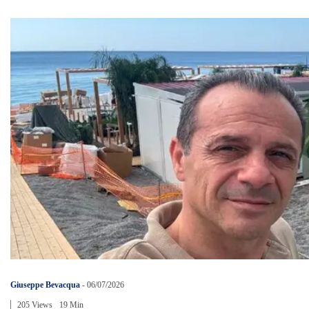
Giuseppe Bevacqua
-
06/07/2026
205 Views
19 Min