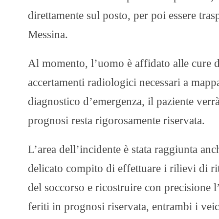
direttamente sul posto, per poi essere tra
Messina.​
Al momento, l’uomo è affidato alle cure de
accertamenti radiologici necessari a mappar
diagnostico d’emergenza, il paziente verrà
prognosi resta rigorosamente riservata.
​L’area dell’incidente è stata raggiunta anc
delicato compito di effettuare i rilievi di r
del soccorso e ricostruire con precisione 
feriti in prognosi riservata, entrambi i veic