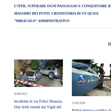
L’ITER, SUPERARE OGNI PASSAGGIO E CONQUISTARE I
MASSIMO DEI PUNTI. CRONISTORIA DI UN QUASI
“MIRACOLO” AMMINISTRATIVO
R
05/08/2021
Incidente in via Felice Bisazza.
11/02/2026
Due feriti estratti dai Vigili del
Rifiuti ferrosi e traffico il