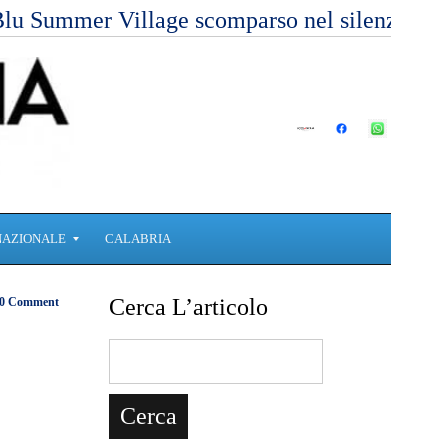
Blu Summer Village scomparso nel silenzio
NAZIONALE
CALABRIA
Cerca L’articolo
0 Comment