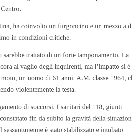
 Centro.
tina, ha coinvolto un furgoncino e un mezzo a 
imo in condizioni critiche.​
 si sarebbe trattato di un forte tamponamento. La
cora al vaglio degli inquirenti, ma l’impatto si è
la moto, un uomo di 61 anni, A.M. classe 1964, c
endo violentemente la testa.​
amento di soccorsi. I sanitari del 118, giunti
onstatato fin da subito la gravità della situazion
il sessantunenne è stato stabilizzato e intubato