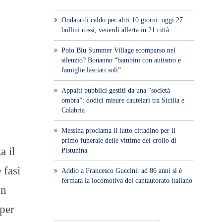
Ondata di caldo per altri 10 giorni: oggi 27
bollini rossi, venerdì allerta in 21 città
Polo Blu Summer Village scomparso nel
silenzio? Bonanno “bambini con autismo e
famiglie lasciati soli”
Appalti pubblici gestiti da una “società
ombra”: dodici misure cautelari tra Sicilia e
Calabria
Messina proclama il lutto cittadino per il
primo funerale delle vittime del crollo di
a il
Pistunina
 fasi
Addio a Francesco Guccini: ad 86 anni si è
fermata la locomotiva del cantautorato italiano
on
 per