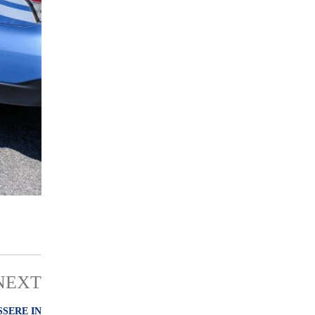
NEXT
SSERE IN