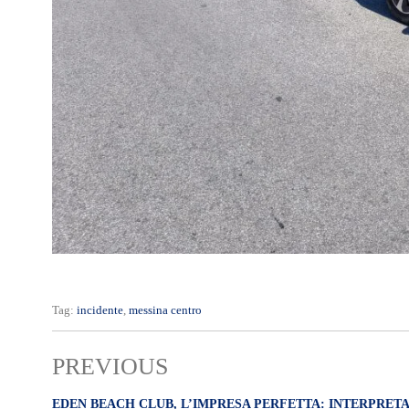
Tag:
incidente
,
messina centro
PREVIOUS
EDEN BEACH CLUB, L’IMPRESA PERFETTA: INTERPRET