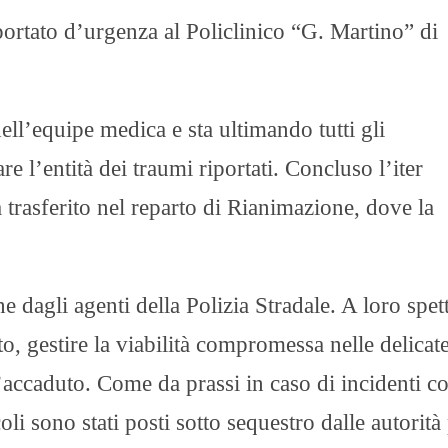
sportato d’urgenza al Policlinico “G. Martino” di
ll’equipe medica e sta ultimando tutti gli
e l’entità dei traumi riportati. Concluso l’iter
 trasferito nel reparto di Rianimazione, dove la
he dagli agenti della Polizia Stradale. A loro spett
ito, gestire la viabilità compromessa nelle delicate
l’accaduto. Come da prassi in caso di incidenti c
oli sono stati posti sotto sequestro dalle autorità