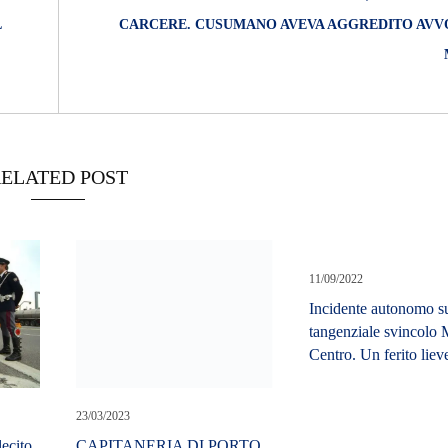
L
CARCERE. CUSUMANO AVEVA AGGREDITO AVV
ELATED POST
11/09/2022
Incidente autonomo su
tangenziale svincolo 
Centro. Un ferito liev
23/03/2023
lecito
CAPITANERIA DI PORTO