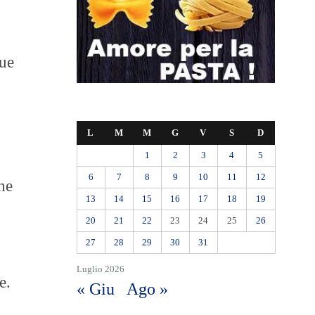
due
L
M
M
G
V
S
D
1
2
3
4
5
6
7
8
9
10
11
12
he
13
14
15
16
17
18
19
20
21
22
23
24
25
26
27
28
29
30
31
Luglio 2026
e.
« Giu
Ago »