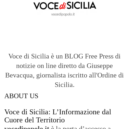
Voce di Sicilia è un BLOG Free Press di
notizie on line diretto da Giuseppe
Bevacqua, giornalista iscritto all'Ordine di
Sicilia.
ABOUT US
Voce di Sicilia: L’Informazione dal
Cuore del Territorio
vocedipopolo.it
è la porta d’accesso a