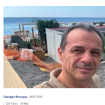
Giuseppe Bevacqua
-
06/07/2026
224 Views
19 Min