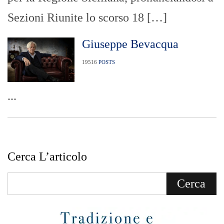
Sezioni Riunite lo scorso 18 […]
Giuseppe Bevacqua
19516
POSTS
...
Cerca L’articolo