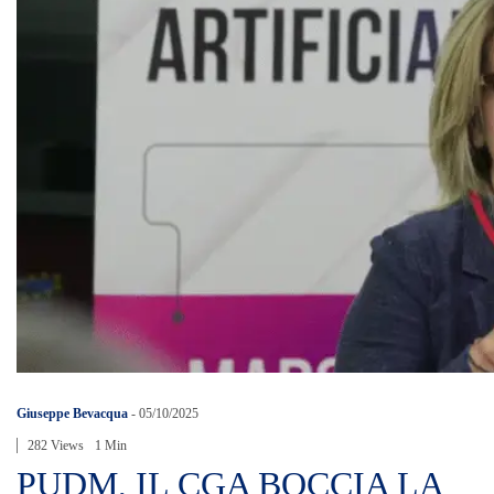
Giuseppe Bevacqua
-
05/10/2025
282 Views
1 Min
PUDM, IL CGA BOCCIA LA