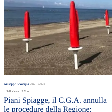
Giuseppe Bevacqua
-
04/10/2025
398 Views
3 Min
Piani Spiagge, il C.G.A. annulla
le procedure della Regione: