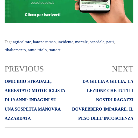
Tag:
agricoltore
,
barone romeo
,
incidente
,
mortale
,
ospedale
,
patti
,
ribaltamento
,
santo triolo
,
trattore
PREVIOUS
NEXT
OMICIDIO STRADALE,
DA GIULIA A GIULIA. LA
ARRESTATO MOTOCICLISTA
LEZIONE CHE TUTTI I
DI 19 ANNI: INDAGINI SU
NOSTRI RAGAZZI
UNA SOSPETTA MANOVRA
DOVREBBERO IMPARARE. IL
AZZARDATA
PESO DELL’INCOSCIENZA