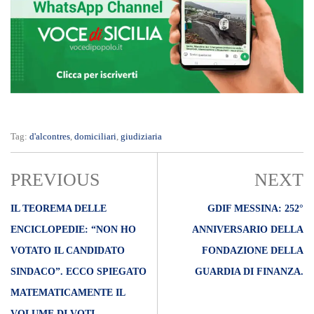
Tag:
d'alcontres
,
domiciliari
,
giudiziaria
PREVIOUS
NEXT
IL TEOREMA DELLE
GDIF MESSINA: 252°
ENCICLOPEDIE: “NON HO
ANNIVERSARIO DELLA
VOTATO IL CANDIDATO
FONDAZIONE DELLA
SINDACO”. ECCO SPIEGATO
GUARDIA DI FINANZA.
MATEMATICAMENTE IL
VOLUME DI VOTI