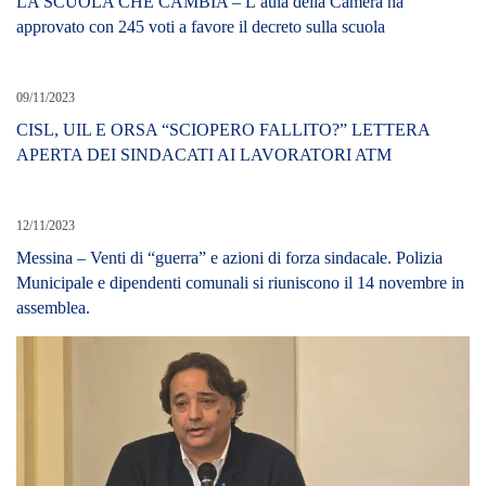
LA SCUOLA CHE CAMBIA – L’aula della Camera ha
approvato con 245 voti a favore il decreto sulla scuola
09/11/2023
CISL, UIL E ORSA “SCIOPERO FALLITO?” LETTERA
APERTA DEI SINDACATI AI LAVORATORI ATM
12/11/2023
Messina – Venti di “guerra” e azioni di forza sindacale. Polizia
Municipale e dipendenti comunali si riuniscono il 14 novembre in
assemblea.