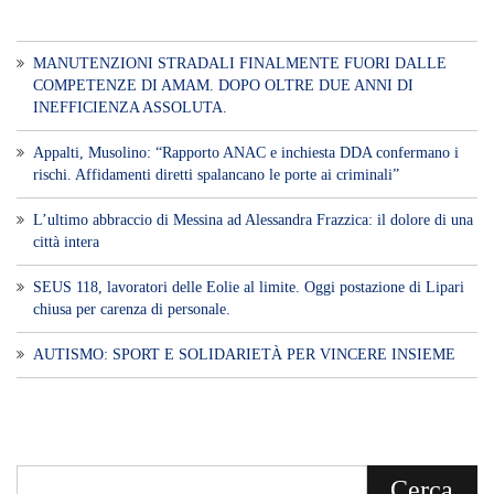
MANUTENZIONI STRADALI FINALMENTE FUORI DALLE
COMPETENZE DI AMAM. DOPO OLTRE DUE ANNI DI
INEFFICIENZA ASSOLUTA.
​Appalti, Musolino: “Rapporto ANAC e inchiesta DDA confermano i
rischi. Affidamenti diretti spalancano le porte ai criminali”
L’ultimo abbraccio di Messina ad Alessandra Frazzica: il dolore di una
città intera
SEUS 118, lavoratori delle Eolie al limite. Oggi postazione di Lipari
chiusa per carenza di personale.
AUTISMO: SPORT E SOLIDARIETÀ PER VINCERE INSIEME