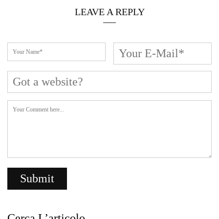
LEAVE A REPLY
Cerca L’articolo