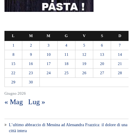
L
M
M
G
V
S
D
1
2
3
4
5
6
7
8
9
10
11
12
13
14
15
16
17
18
19
20
21
22
23
24
25
26
27
28
29
30
Giugno 2026
« Mag
Lug »
L’ultimo abbraccio di Messina ad Alessandra Frazzica: il dolore di una
città intera