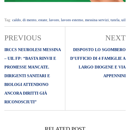
Tag:
caldo
,
di mento
,
estate
,
lavoro
,
lavoro esterno
,
messina servizi
,
tutela
,
uil
PREVIOUS
NEXT
IRCCS NEUROLESI MESSINA
DISPOSTO LO SGOMBERO
– UIL FP: “BASTA RINVII E
D’UFFICIO DI 4 FAMIGLIE A
PROMESSE MANCATE.
LARGO DIOGENE E VIA
DIRIGENTI SANITARI E
APPENNINI
BIOLOGI ATTENDONO
ANCORA DIRITTI GIÀ
RICONOSCIUTI”
RELATED POST