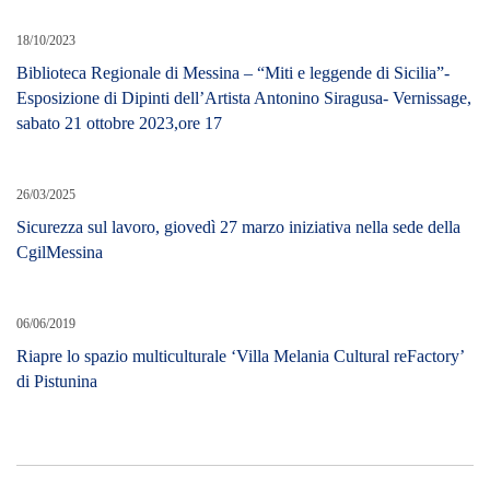
18/10/2023
Biblioteca Regionale di Messina – “Miti e leggende di Sicilia”-
Esposizione di Dipinti dell’Artista Antonino Siragusa- Vernissage,
sabato 21 ottobre 2023,ore 17
26/03/2025
Sicurezza sul lavoro, giovedì 27 marzo iniziativa nella sede della
CgilMessina
06/06/2019
Riapre lo spazio multiculturale ‘Villa Melania Cultural reFactory’
di Pistunina