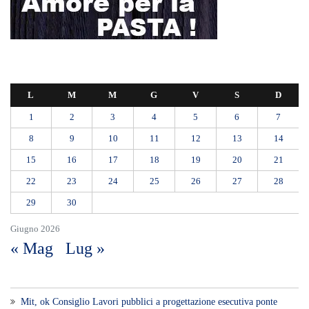
L
M
M
G
V
S
D
1
2
3
4
5
6
7
8
9
10
11
12
13
14
15
16
17
18
19
20
21
22
23
24
25
26
27
28
29
30
Giugno 2026
« Mag
Lug »
Mit, ok Consiglio Lavori pubblici a progettazione esecutiva ponte