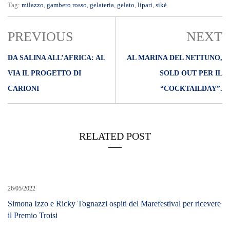
Tag:
milazzo
,
gambero rosso
,
gelateria
,
gelato
,
lipari
,
sikè
PREVIOUS
NEXT
DA SALINA ALL’AFRICA: AL
AL MARINA DEL NETTUNO,
VIA IL PROGETTO DI
SOLD OUT PER IL
CARIONI
“COCKTAILDAY”.
RELATED POST
26/05/2022
Simona Izzo e Ricky Tognazzi ospiti del Marefestival per ricevere
il Premio Troisi