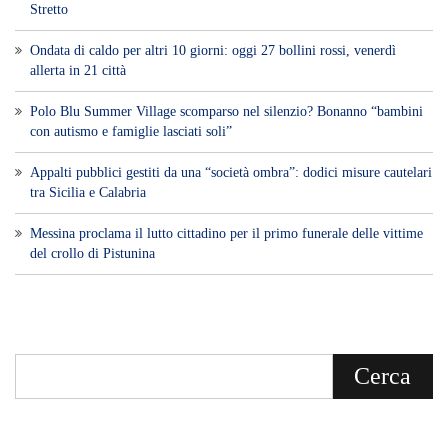
Stretto
Ondata di caldo per altri 10 giorni: oggi 27 bollini rossi, venerdì
allerta in 21 città
Polo Blu Summer Village scomparso nel silenzio? Bonanno “bambini
con autismo e famiglie lasciati soli”
Appalti pubblici gestiti da una “società ombra”: dodici misure cautelari
tra Sicilia e Calabria
Messina proclama il lutto cittadino per il primo funerale delle vittime
del crollo di Pistunina