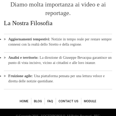
Diamo molta importanza ai video e ai
reportage.
La Nostra Filosofia
Aggiornamenti tempestivi:
Notizie in tempo reale per restare sempre
connessi con la realtà dello Stretto e della regione.
Analisi e territorio:
La direzione di Giuseppe Bevacqua garantisce un
punto di vista incisivo, vicino ai cittadini e alle loro istanze.
Fruizione agile:
Una piattaforma pensata per una lettura veloce e
diretta delle notizie quotidiane.
HOME
BLOG
FAQ
CONTACT US
MODULE
© Copyright 2016 - VOCEDIPOPOLO. All Rights Reserved - PEC: