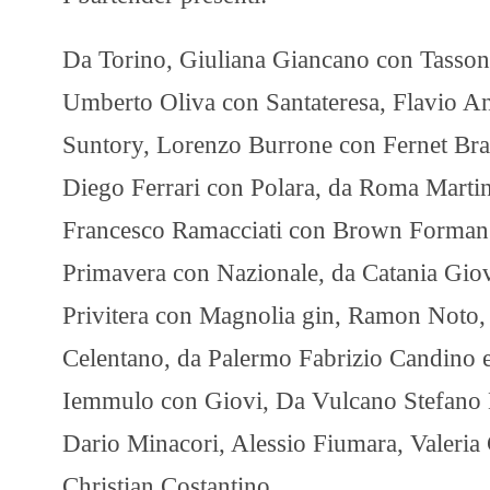
Da Torino, Giuliana Giancano con Tassoni
Umberto Oliva con Santateresa, Flavio Ang
Suntory, Lorenzo Burrone con Fernet Bra
Diego Ferrari con Polara, da Roma Martina
Francesco Ramacciati con Brown Forman
Primavera con Nazionale, da Catania Gio
Privitera con Magnolia gin, Ramon Noto,
Celentano, da Palermo Fabrizio Candino e
Iemmulo con Giovi, Da Vulcano Stefano M
Dario Minacori, Alessio Fiumara, Valeria
Christian Costantino.