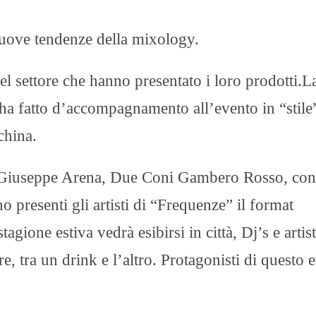
nuove tendenze della mixology.
l settore che hanno presentato i loro prodotti.L
a fatto d’accompagnamento all’evento in “stile
china.
ro Giuseppe Arena, Due Coni Gambero Rosso, con 
o presenti gli artisti di “Frequenze” il format
agione estiva vedrà esibirsi in città, Dj’s e artist
e, tra un drink e l’altro. Protagonisti di questo 