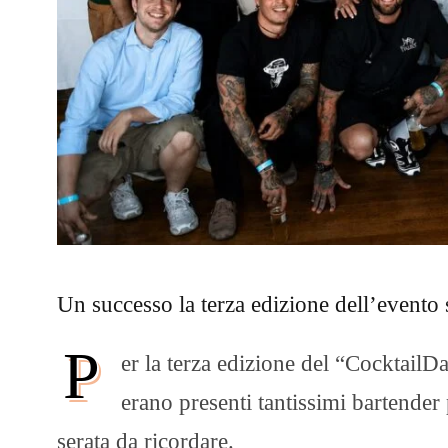
Un successo la terza edizione dell’evento s
P
er la terza edizione del “CocktailDa
erano presenti tantissimi bartender 
serata da ricordare.