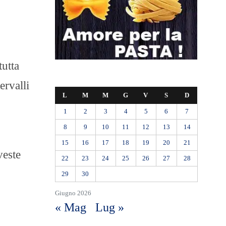
tutta
ervalli
L
M
M
G
V
S
D
1
2
3
4
5
6
7
8
9
10
11
12
13
14
15
16
17
18
19
20
21
veste
22
23
24
25
26
27
28
29
30
Giugno 2026
« Mag
Lug »