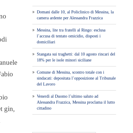
Domani dalle 10, al Policlinico di Messina, la
ano
camera ardente per Alessandra Frazzica
Messina, lite tra fratelli al Ringo: esclusa
l’accusa di tentato omicidio, disposti i
odi
domiciliari
Stangata sui traghetti: dal 10 agosto rincari del
18% per le isole minori siciliane
anuele
Comune di Messina, scontro totale con i
Fabio
sindacati: depositata l’opposizione al Tribunale
del Lavoro
bio
Venerdì al Duomo l’ultimo saluto ad
Alessandra Frazzica, Messina proclama il lutto
t gin,
cittadino
a