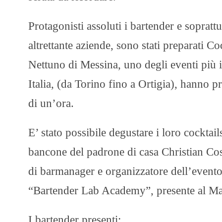
Protagonisti assoluti i bartender e sopratt
altrettante aziende, sono stati preparati 
Nettuno di Messina, uno degli eventi più i
Italia, (da Torino fino a Ortigia), hanno p
di un’ora.
E’ stato possibile degustare i loro cocktail
bancone del padrone di casa Christian Cos
di barmanager e organizzatore dell’evento
“Bartender Lab Academy”, presente al Mar
I bartender presenti: