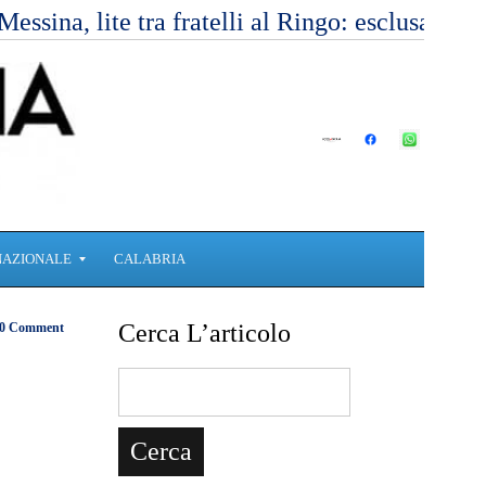
Messina, lite tra fratelli al Ringo: esclusa l’
NAZIONALE
CALABRIA
Cerca L’articolo
0 Comment