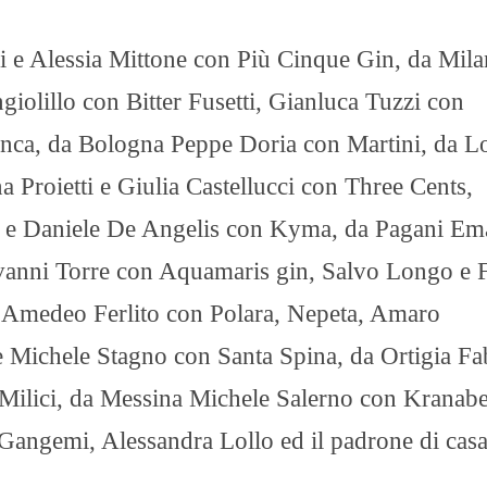
 e Alessia Mittone con Più Cinque Gin, da Mil
iolillo con Bitter Fusetti, Gianluca Tuzzi con
nca, da Bologna Peppe Doria con Martini, da L
 Proietti e Giulia Castellucci con Three Cents,
 e Daniele De Angelis con Kyma, da Pagani Em
vanni Torre con Aquamaris gin, Salvo Longo e 
 Amedeo Ferlito con Polara, Nepeta, Amaro
 Michele Stagno con Santa Spina, da Ortigia Fa
ilici, da Messina Michele Salerno con Kranabe
 Gangemi, Alessandra Lollo ed il padrone di cas