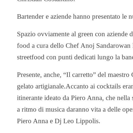
Bartender e aziende hanno presentato le 
Spazio ovviamente al green con aziende de
food a cura dello Chef Anoj Sandarowan h
streetfood con punti dedicati lungo la ban
Presente, anche, “Il carretto” del maest
gelato artigianale.Accanto ai cocktails eran
itinerante ideato da Piero Anna, che nella st
a ritmo di musica daranno vita a delle oper
Piero Anna e Dj Leo Lippolis.