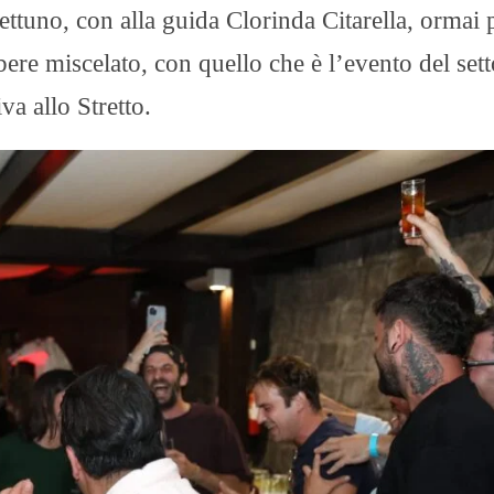
ettuno, con alla guida Clorinda Citarella, ormai
 bere miscelato, con quello che è l’evento del set
va allo Stretto.