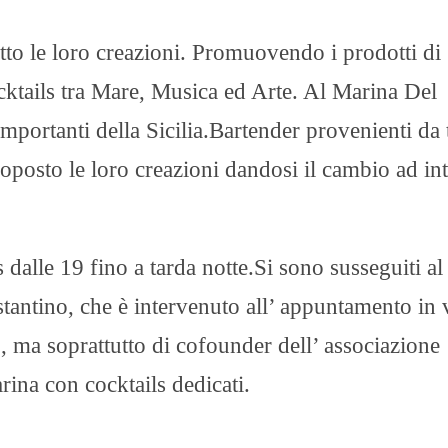
utto le loro creazioni. Promuovendo i prodotti di
Cocktails tra Mare, Musica ed Arte. Al Marina Del
mportanti della Sicilia.Bartender provenienti da 
roposto le loro creazioni dandosi il cambio ad int
s dalle 19 fino a tarda notte.Si sono susseguiti al
tantino, che è intervenuto all’ appuntamento in 
, ma soprattutto di cofounder dell’ associazione
ina con cocktails dedicati.