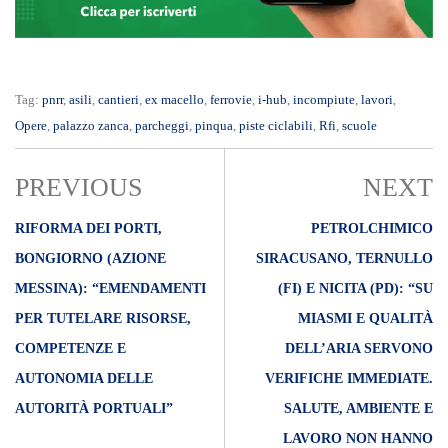
Tag:
pnrr
,
asili
,
cantieri
,
ex macello
,
ferrovie
,
i-hub
,
incompiute
,
lavori
,
Opere
,
palazzo zanca
,
parcheggi
,
pinqua
,
piste ciclabili
,
Rfi
,
scuole
PREVIOUS
NEXT
RIFORMA DEI PORTI,
PETROLCHIMICO
BONGIORNO (AZIONE
SIRACUSANO, TERNULLO
MESSINA): “EMENDAMENTI
(FI) E NICITA (PD): “SU
PER TUTELARE RISORSE,
MIASMI E QUALITÀ
COMPETENZE E
DELL’ARIA SERVONO
AUTONOMIA DELLE
VERIFICHE IMMEDIATE.
AUTORITÀ PORTUALI”
SALUTE, AMBIENTE E
LAVORO NON HANNO