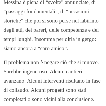
Messina è piena di “svolte” annunciate, di
“passaggi fondamentali”, di “occasioni
storiche” che poi si sono perse nel labirinto
degli atti, dei pareri, delle competenze e dei
tempi lunghi. Insomma per dirla in gergo:
siamo ancora a “caro amico”.
Il problema non è negare ciò che si muove.
Sarebbe ingeneroso. Alcuni cantieri
avanzano. Alcuni interventi risultano in fase
di collaudo. Alcuni progetti sono stati
completati o sono vicini alla conclusione.