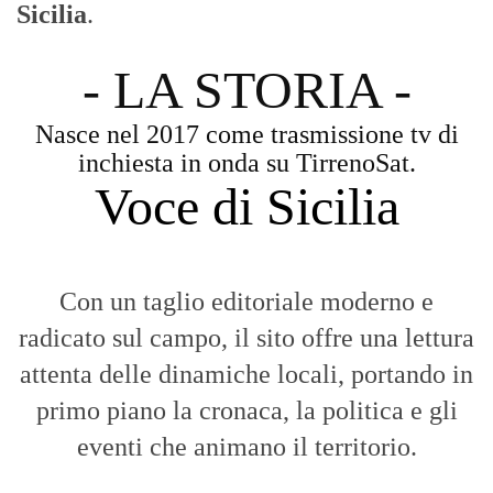
Con un taglio editoriale moderno e
radicato sul campo, il sito offre una lettura
attenta delle dinamiche locali, portando in
primo piano la cronaca, la politica e gli
eventi che animano il territorio.
MESSINA, SICILIA E CALABRIA
Seguiamo la cronaca siciliana con
l'obiettivo di dare voce a chi non ne ha.
Diamo molta importanza ai video e ai
reportage.
La Nostra Filosofia