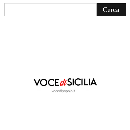
Voce di Sicilia è un BLOG Free Press di
notizie on line diretto da Giuseppe
Bevacqua, giornalista iscritto all'Ordine di
Sicilia.
ABOUT US
Voce di Sicilia: L’Informazione dal