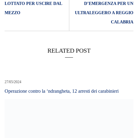
LOTTATO PER USCIRE DAL
D’EMERGENZA PER UN
MEZZO
ULTRALEGGERO A REGGIO
CALABRIA
RELATED POST
27/05/2024
Operazione contro la ‘ndrangheta, 12 arresti dei carabinieri
12/05/2023
Morta l’ex concorrente del Grande Fratello, aperta un’inchiesta