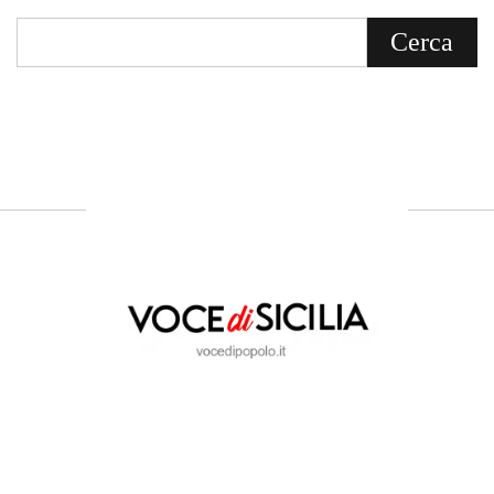
Voce di Sicilia è un BLOG Free Press di
notizie on line diretto da Giuseppe
Bevacqua, giornalista iscritto all'Ordine di
Sicilia.
ABOUT US
Voce di Sicilia: L’Informazione dal