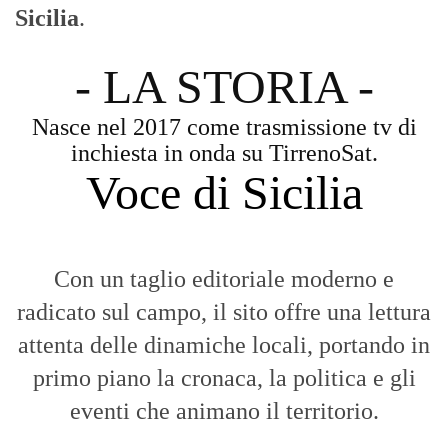
Con un taglio editoriale moderno e
radicato sul campo, il sito offre una lettura
attenta delle dinamiche locali, portando in
primo piano la cronaca, la politica e gli
eventi che animano il territorio.
MESSINA, SICILIA E CALABRIA
Seguiamo la cronaca siciliana con
l'obiettivo di dare voce a chi non ne ha.
Diamo molta importanza ai video e ai
reportage.
La Nostra Filosofia