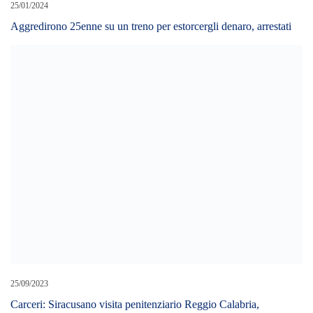
25/09/2023
Carceri: Siracusano visita penitenziario Reggio Calabria,
situazione molto critica
LEAVE A REPLY