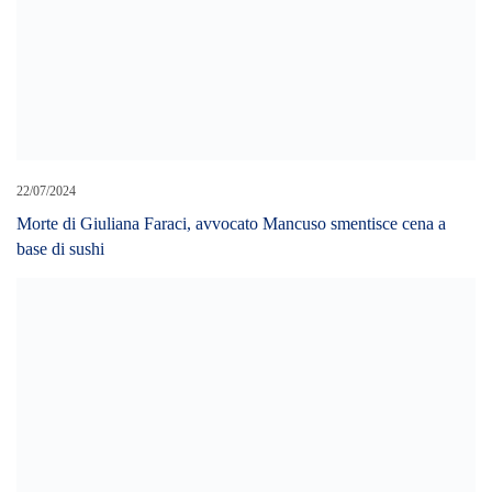
Controlli dei Carabinieri in ristoranti e lidi. Denunce e sanzioni.
LEAVE A REPLY