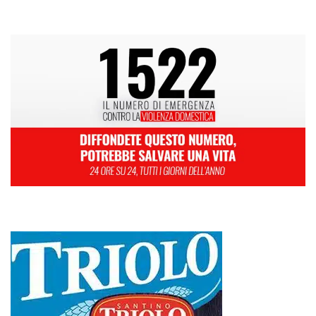
L
M
M
G
V
S
D
1
2
3
4
5
6
7
8
9
10
11
12
13
14
15
16
17
18
19
20
21
22
23
24
25
26
27
28
29
30