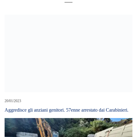
20/01/2023
Aggredisce gli anziani genitori. 57enne arrestato dai Carabinieri.