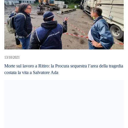
13/10/2021
Morte sul lavoro a Ritiro: la Procura sequestra l’area della tragedia
costata la vita a Salvatore Ada
22/07/2024
Morte di Giuliana Faraci, avvocato Mancuso smentisce cena a
base di sushi
21/08/2023