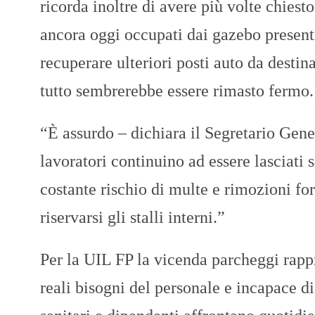
ricorda inoltre di avere più volte chiest
ancora oggi occupati dai gazebo presenti 
recuperare ulteriori posti auto da destin
tutto sembrerebbe essere rimasto fermo.
“È assurdo – dichiara il Segretario Gen
lavoratori continuino ad essere lasciati 
costante rischio di multe e rimozioni f
riservarsi gli stalli interni.”
Per la UIL FP la vicenda parcheggi rappr
reali bisogni del personale e incapace d