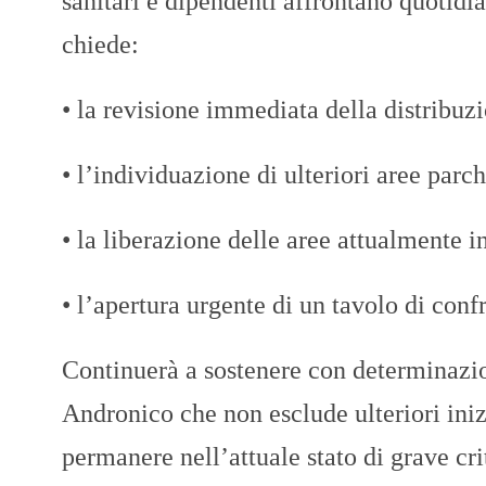
sanitari e dipendenti affrontano quotidi
chiede:
• la revisione immediata della distribuzio
• l’individuazione di ulteriori aree parc
• la liberazione delle aree attualmente i
• l’apertura urgente di un tavolo di con
Continuerà a sostenere con determinazion
Andronico che non esclude ulteriori iniz
permanere nell’attuale stato di grave crit