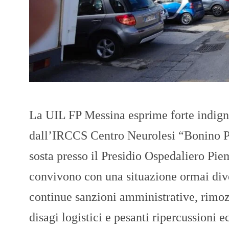
La UIL FP Messina esprime forte indigna
dall’IRCCS Centro Neurolesi “Bonino Pul
sosta presso il Presidio Ospedaliero Pie
convivono con una situazione ormai dive
continue sanzioni amministrative, rimoz
disagi logistici e pesanti ripercussioni 