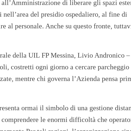
o all’Amministrazione di liberare gli spazi este
nell’area del presidio ospedaliero, al fine di
are al personale. Anche su questo fronte, tuttav
erale della UIL FP Messina, Livio Andronico – 
soli, costretti ogni giorno a cercare parcheggio 
orzate, mentre chi governa l’Azienda pensa pri
esenta ormai il simbolo di una gestione distan
i comprendere le enormi difficoltà che operato