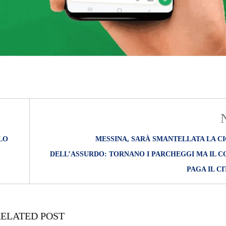
 LO
MESSINA, SARÀ SMANTELLATA LA CI
DELL’ASSURDO: TORNANO I PARCHEGGI MA IL C
PAGA IL C
ELATED POST