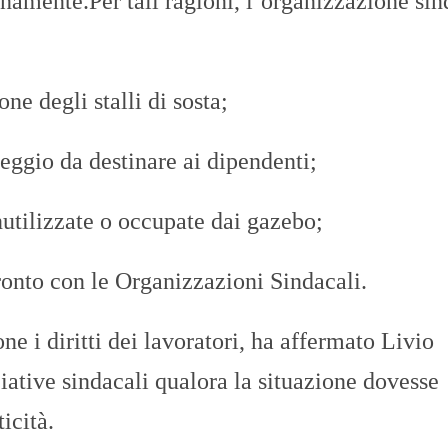
anamente.Per tali ragioni, l’organizzazione si
ne degli stalli di sosta;
heggio da destinare ai dipendenti;
nutilizzate o occupate dai gazebo;
fronto con le Organizzazioni Sindacali.
e i diritti dei lavoratori, ha affermato Livio
iative sindacali qualora la situazione dovesse
icità.