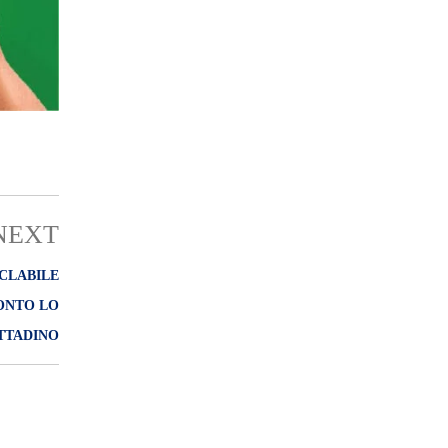
NEXT
CLABILE
ONTO LO
ITTADINO