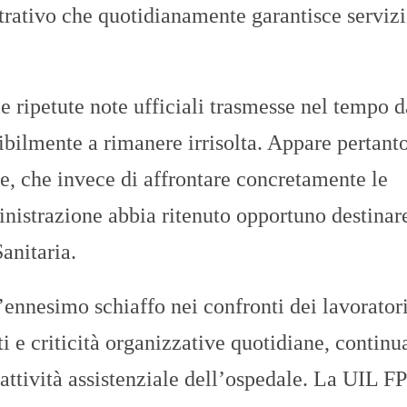
trativo che quotidianamente garantisce servizi
 ripetute note ufficiali trasmesse nel tempo d
ibilmente a rimanere irrisolta. Appare pertant
e, che invece di affrontare concretamente le
inistrazione abbia ritenuto opportuno destinar
Sanitaria.
l’ennesimo schiaffo nei confronti dei lavorator
ti e criticità organizzative quotidiane, contin
’attività assistenziale dell’ospedale. La UIL FP