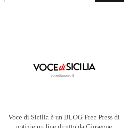
Voce di Sicilia è un BLOG Free Press di
notizie on line diretto da Giuseppe