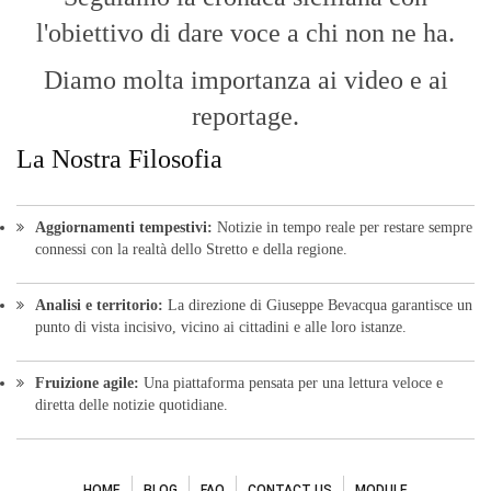
l'obiettivo di dare voce a chi non ne ha.
Diamo molta importanza ai video e ai
reportage.
La Nostra Filosofia
Aggiornamenti tempestivi:
Notizie in tempo reale per restare sempre
connessi con la realtà dello Stretto e della regione.
Analisi e territorio:
La direzione di Giuseppe Bevacqua garantisce un
punto di vista incisivo, vicino ai cittadini e alle loro istanze.
Fruizione agile:
Una piattaforma pensata per una lettura veloce e
diretta delle notizie quotidiane.
HOME
BLOG
FAQ
CONTACT US
MODULE