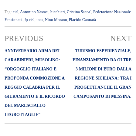
Tag:
cisl
,
Antonino Nastasi
,
bicchieri
,
Cristina Sacca’
,
Federazione Nazionale
Pensionati.
,
fp cisl
,
inas
,
Nino Morano
,
Placido Cannatà
PREVIOUS
NEXT
ANNIVERSARIO ARMA DEI
TURISMO ESPERIENZIALE,
CARABINIERI, MUSOLINO:
FINANZIAMENTO DA OLTRE
“ORGOGLIO ITALIANO E
3 MILIONI DI EURO DALLA
PROFONDA COMMOZIONE A
REGIONE SICILIANA: TRA I
REGGIO CALABRIA PER IL
PROGETTI ANCHE IL GRAN
GIURAMENTO E IL RICORDO
CAMPOSANTO DI MESSINA.
DEL MARESCIALLO
LEGROTTAGLIE”