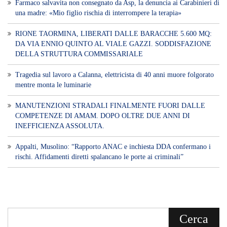
Farmaco salvavita non consegnato da Asp, la denuncia ai Carabinieri di
una madre: «Mio figlio rischia di interrompere la terapia»
RIONE TAORMINA, LIBERATI DALLE BARACCHE 5.600 MQ:
DA VIA ENNIO QUINTO AL VIALE GAZZI. SODDISFAZIONE
DELLA STRUTTURA COMMISSARIALE
Tragedia sul lavoro a Calanna, elettricista di 40 anni muore folgorato
mentre monta le luminarie
MANUTENZIONI STRADALI FINALMENTE FUORI DALLE
COMPETENZE DI AMAM. DOPO OLTRE DUE ANNI DI
INEFFICIENZA ASSOLUTA.
​Appalti, Musolino: “Rapporto ANAC e inchiesta DDA confermano i
rischi. Affidamenti diretti spalancano le porte ai criminali”