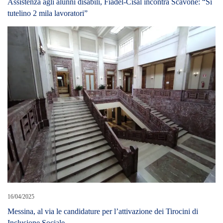
Assistenza agli alunni disabili, Fiadel-Cisal incontra Scavone: “Si
tutelino 2 mila lavoratori”
16/04/2025
Messina, al via le candidature per l’attivazione dei Tirocini di
Inclusione Sociale