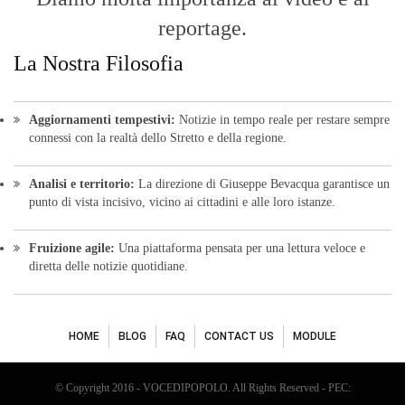
reportage.
La Nostra Filosofia
Aggiornamenti tempestivi:
Notizie in tempo reale per restare sempre
connessi con la realtà dello Stretto e della regione.
Analisi e territorio:
La direzione di Giuseppe Bevacqua garantisce un
punto di vista incisivo, vicino ai cittadini e alle loro istanze.
Fruizione agile:
Una piattaforma pensata per una lettura veloce e
diretta delle notizie quotidiane.
HOME
BLOG
FAQ
CONTACT US
MODULE
© Copyright 2016 - VOCEDIPOPOLO. All Rights Reserved - PEC: