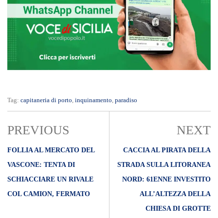
Tag:
capitaneria di porto
,
inquinamento
,
paradiso
PREVIOUS
NEXT
FOLLIA AL MERCATO DEL
CACCIA AL PIRATA DELLA
VASCONE: TENTA DI
STRADA SULLA LITORANEA
SCHIACCIARE UN RIVALE
NORD: 61ENNE INVESTITO
COL CAMION, FERMATO
ALL’ALTEZZA DELLA
CHIESA DI GROTTE