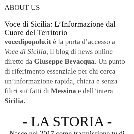
ABOUT US
Voce di Sicilia: L’Informazione dal
Cuore del Territorio
vocedipopolo.it
è la porta d’accesso a
Voce di Sicilia
, il blog di news online
diretto da
Giuseppe Bevacqua
. Un punto
di riferimento essenziale per chi cerca
un’informazione rapida, chiara e senza
filtri sui fatti di
Messina
e dell’intera
Sicilia
.
- LA STORIA -
Nasce nel 2017 come trasmissione tv di