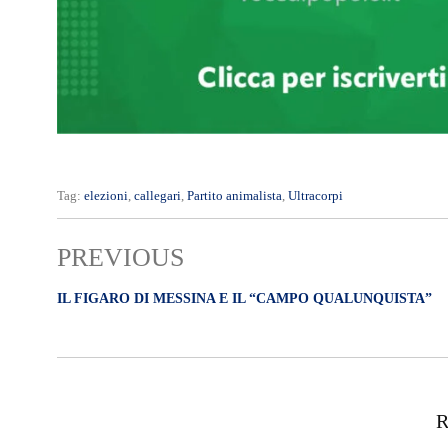
Tag:
elezioni
,
callegari
,
Partito animalista
,
Ultracorpi
PREVIOUS
IL FIGARO DI MESSINA E IL “CAMPO QUALUNQUISTA”
R