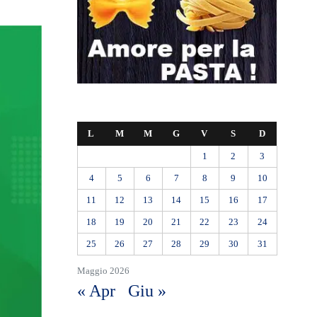
L
M
M
G
V
S
D
1
2
3
4
5
6
7
8
9
10
11
12
13
14
15
16
17
18
19
20
21
22
23
24
25
26
27
28
29
30
31
Maggio 2026
« Apr
Giu »