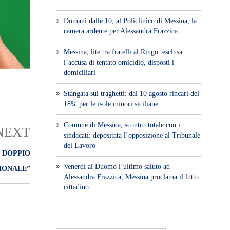
Domani dalle 10, al Policlinico di Messina, la
camera ardente per Alessandra Frazzica
Messina, lite tra fratelli al Ringo: esclusa
l’accusa di tentato omicidio, disposti i
domiciliari
Stangata sui traghetti: dal 10 agosto rincari del
18% per le isole minori siciliane
Comune di Messina, scontro totale con i
NEXT
sindacati: depositata l’opposizione al Tribunale
del Lavoro
 DOPPIO
Venerdì al Duomo l’ultimo saluto ad
ONALE”​
Alessandra Frazzica, Messina proclama il lutto
cittadino