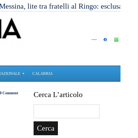
Messina, lite tra fratelli al Ringo: esclusa l’
NAZIONALE
CALABRIA
Cerca L’articolo
0 Comment