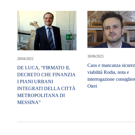
30/06/2025
28/04/2022
Caos e mancanza sicure
DE LUCA, “FIRMATO IL
viabilità Rodia, nota e
DECRETO CHE FINANZIA
interrogazione consiglier
I PIANI URBANI
Oteri
INTEGRATI DELLA CITTÀ
METROPOLITANA DI
MESSINA”