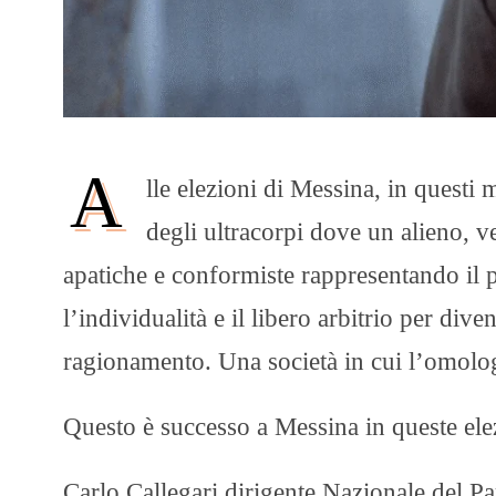
A
lle elezioni di Messina, in questi
degli ultracorpi dove un alieno, v
apatiche e conformiste rappresentando il pe
l’individualità e il libero arbitrio per di
ragionamento. Una società in cui l’omologa
Questo è successo a Messina in queste ele
Carlo Callegari dirigente Nazionale del Pa