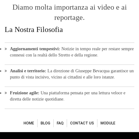
Diamo molta importanza ai video e ai
reportage.
La Nostra Filosofia
Aggiornamenti tempestivi:
Notizie in tempo reale per restare sempre
connessi con la realtà dello Stretto e della regione.
Analisi e territorio:
La direzione di Giuseppe Bevacqua garantisce un
punto di vista incisivo, vicino ai cittadini e alle loro istanze.
Fruizione agile:
Una piattaforma pensata per una lettura veloce e
diretta delle notizie quotidiane.
HOME
BLOG
FAQ
CONTACT US
MODULE