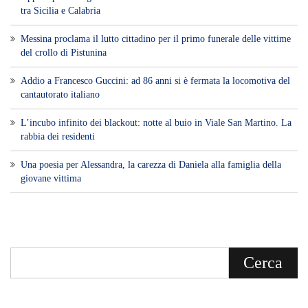
tra Sicilia e Calabria
Messina proclama il lutto cittadino per il primo funerale delle vittime
del crollo di Pistunina
Addio a Francesco Guccini: ad 86 anni si è fermata la locomotiva del
cantautorato italiano
L’incubo infinito dei blackout: notte al buio in Viale San Martino. La
rabbia dei residenti
Una poesia per Alessandra, la carezza di Daniela alla famiglia della
giovane vittima