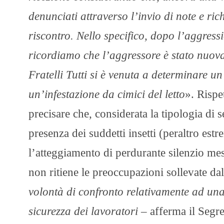
denunciati attraverso l’invio di note e ri
riscontro. Nello specifico, dopo l’aggres
ricordiamo che l’aggressore è stato nuov
Fratelli Tutti si è venuta a determinare 
un’infestazione da cimici del letto
». Rispe
precisare che, considerata la tipologia di s
presenza dei suddetti insetti (peraltro est
l’atteggiamento di perdurante silenzio mes
non ritiene le preoccupazioni sollevate dal
volontà di confronto relativamente ad una 
sicurezza dei lavoratori –
afferma il Segre