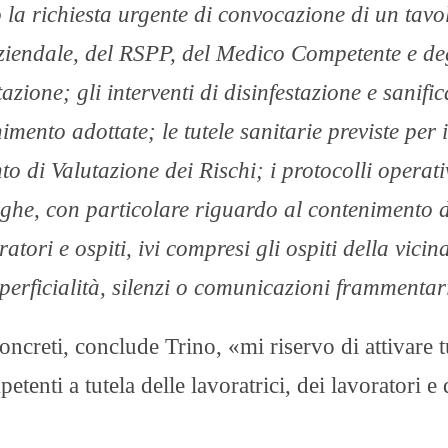
 la richiesta urgente di convocazione di un tavo
Aziendale, del RSPP, del Medico Competente e de
tazione; gli interventi di disinfestazione e sanifi
imento adottate; le tutele sanitarie previste per i
di Valutazione dei Rischi; i protocolli operati
loghe, con particolare riguardo al contenimento 
ratori e ospiti, ivi compresi gli ospiti della vici
perficialità, silenzi o comunicazioni frammentar
oncreti, conclude Trino, «mi riservo di attivare t
etenti a tutela delle lavoratrici, dei lavoratori e 