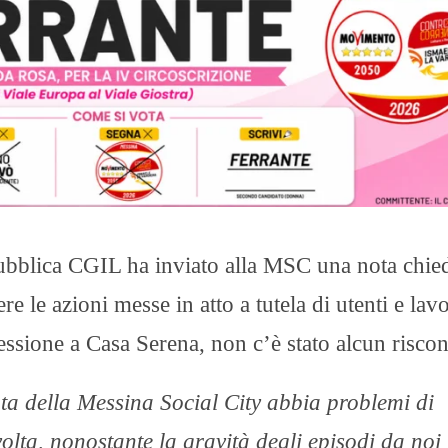
ubblica CGIL ha inviato alla MSC una nota chi
 le azioni messe in atto a tutela di utenti e lavo
essione a Casa Serena, non c’è stato alcun riscon
ata della Messina Social City abbia problemi di
lta, nonostante la gravità degli episodi da noi