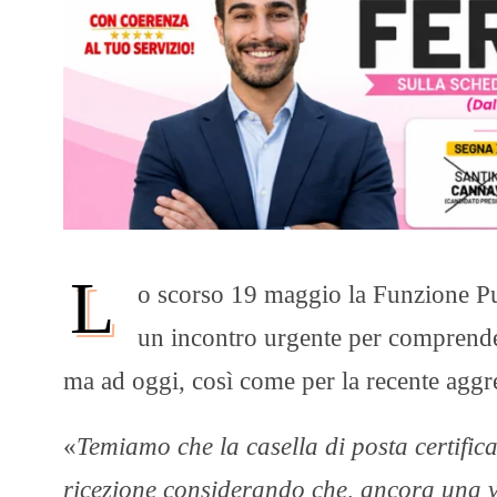
L
o scorso 19 maggio la Funzione P
un incontro urgente per comprendere
ma ad oggi, così come per la recente aggr
«
Temiamo che la casella di posta certific
ricezione considerando che, ancora una vo