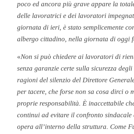
poco ed ancora più grave appare la totale
delle lavoratrici e dei lavoratori impegnat
giornata di ieri, è stato semplicemente c
albergo cittadino, nella giornata di oggi f
«
Non si può chiedere ai lavoratori di rien
senza garanzie certe sulla sicurezza degl
ragioni del silenzio del Direttore General
per tacere, che forse non sa cosa dirci o m
proprie responsabilità. È inaccettabile ch
continui ad evitare il confronto sindacale
opera all’interno della struttura. Come F