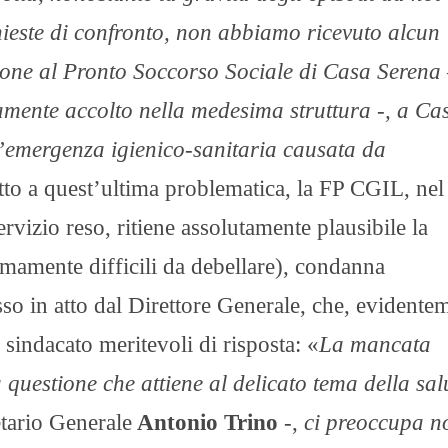
chieste di confronto, non abbiamo ricevuto alcun
sione al Pronto Soccorso Sociale di Casa Serena
amente accolto nella medesima struttura -, a Ca
un’emergenza igienico-sanitaria causata da
tto a quest’ultima problematica, la FP CGIL, nel
ervizio reso, ritiene assolutamente plausibile la
remamente difficili da debellare), condanna
so in atto dal Direttore Generale, che, evidente
 sindacato meritevoli di risposta: «
La mancata
questione che attiene al delicato tema della sal
tario Generale
Antonio Trino
-,
ci preoccupa n