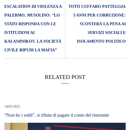
ESCALATION DI VIOLENZA A
TOTÒ CUFFARO PATTEGGIA
PALERMO, MUSOLINO: “LO
3 ANNI PER CORRUZIONE:
STATO RISPONDA CON LE
SCONTERÀ LA PENA AI
ISTITUZIONI AI
SERVIZI SOCIALI E
KALASHNIKOV. LA SOCIETÀ
ISOLAMENTO POLITICO
CIVILE RIPUDI LA MAFIA”
RELATED POST
14/01/2023
“Non ho i soldi”, si rifiuta di pagare il conto del ristorante