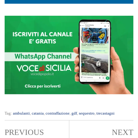
Tag:
ambulanti
,
catania
,
contraffazione
,
gdf
,
sequestro
,
trecastagni
PREVIOUS
NEXT