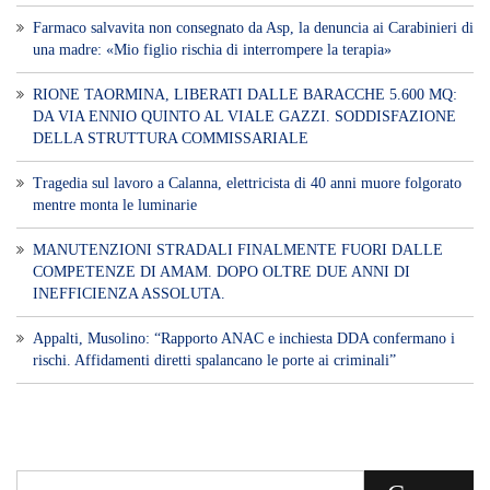
Farmaco salvavita non consegnato da Asp, la denuncia ai Carabinieri di
una madre: «Mio figlio rischia di interrompere la terapia»
RIONE TAORMINA, LIBERATI DALLE BARACCHE 5.600 MQ:
DA VIA ENNIO QUINTO AL VIALE GAZZI. SODDISFAZIONE
DELLA STRUTTURA COMMISSARIALE
Tragedia sul lavoro a Calanna, elettricista di 40 anni muore folgorato
mentre monta le luminarie
MANUTENZIONI STRADALI FINALMENTE FUORI DALLE
COMPETENZE DI AMAM. DOPO OLTRE DUE ANNI DI
INEFFICIENZA ASSOLUTA.
​Appalti, Musolino: “Rapporto ANAC e inchiesta DDA confermano i
rischi. Affidamenti diretti spalancano le porte ai criminali”