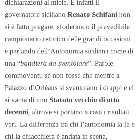
dichiarazioni al miele. E infatti il
governatore siciliano
Renato Schifani
non
si è fatto pregare, sfoderando il prevedibile
campionario retorico delle grandi occasioni
e parlando dell’Autonomia siciliana come di
una “
bandiera da sventolare
”. Parole
commoventi, se non fosse che mentre a
Palazzo d’Orléans si sventolano i drappi e ci
si vanta di uno
Statuto vecchio di otto
decenni
, altrove si portano a casa i risultati
veri. La differenza tra chi l’autonomia la fa e
chi la chiacchiera è andata in scena,