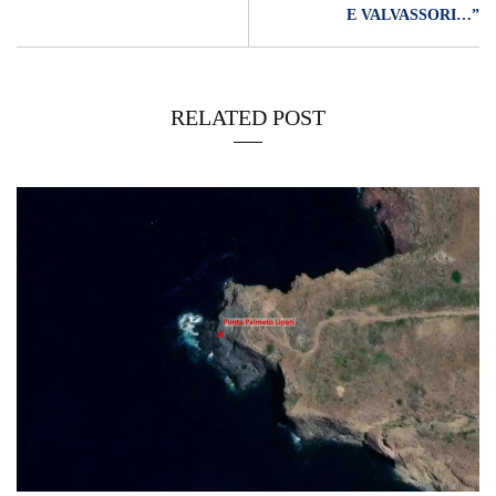
E VALVASSORI…”
RELATED POST