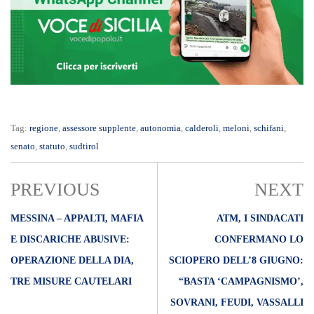
Tag:
regione
,
assessore supplente
,
autonomia
,
calderoli
,
meloni
,
schifani
,
senato
,
statuto
,
sudtirol
PREVIOUS
NEXT
MESSINA – APPALTI, MAFIA
ATM, I SINDACATI
E DISCARICHE ABUSIVE:
CONFERMANO LO
OPERAZIONE DELLA DIA,
SCIOPERO DELL’8 GIUGNO:
TRE MISURE CAUTELARI
“BASTA ‘CAMPAGNISMO’,
SOVRANI, FEUDI, VASSALLI