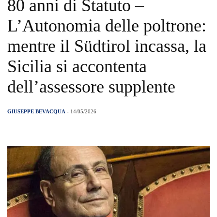
80 anni di Statuto –
L’Autonomia delle poltrone:
mentre il Südtirol incassa, la
Sicilia si accontenta
dell’assessore supplente
GIUSEPPE BEVACQUA
- 14/05/2026