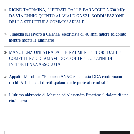
RIONE TAORMINA, LIBERATI DALLE BARACCHE 5.600 MQ:
DA VIA ENNIO QUINTO AL VIALE GAZZI. SODDISFAZIONE
DELLA STRUTTURA COMMISSARIALE
Tragedia sul lavoro a Calanna, elettricista di 40 anni muore folgorato
mentre monta le luminarie
MANUTENZIONI STRADALI FINALMENTE FUORI DALLE
COMPETENZE DI AMAM. DOPO OLTRE DUE ANNI DI
INEFFICIENZA ASSOLUTA.
​Appalti, Musolino: “Rapporto ANAC e inchiesta DDA confermano i
rischi. Affidamenti diretti spalancano le porte ai criminali”
L’ultimo abbraccio di Messina ad Alessandra Frazzica: il dolore di una
città intera