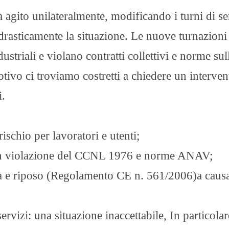
agito unilateralmente, modificando i turni di se
drasticamente la situazione. Le nuove turnazioni
ustriali e violano contratti collettivi e norme sul
tivo ci troviamo costretti a chiedere un interven
i.
rischio per lavoratori e utenti;
, in violazione del CCNL 1976 e norme ANAV;
a e riposo (Regolamento CE n. 561/2006)a causa
servizi: una situazione inaccettabile, In particolar