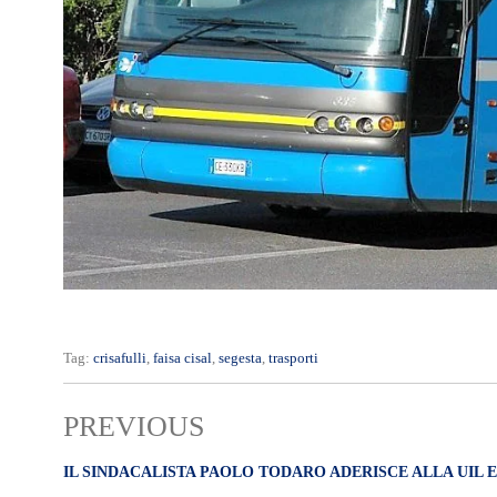
Tag:
crisafulli
,
faisa cisal
,
segesta
,
trasporti
PREVIOUS
IL SINDACALISTA PAOLO TODARO ADERISCE ALLA UIL E