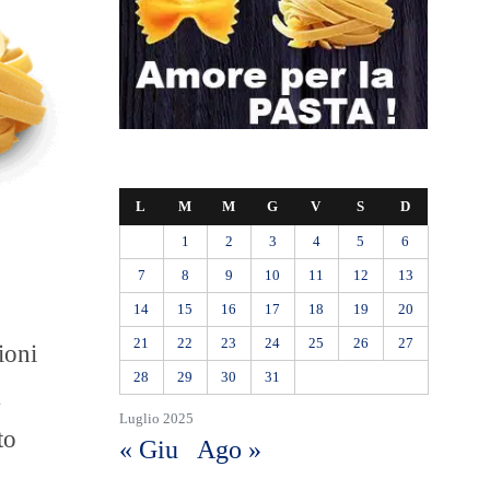
L
M
M
G
V
S
D
1
2
3
4
5
6
7
8
9
10
11
12
13
14
15
16
17
18
19
20
21
22
23
24
25
26
27
ioni
28
29
30
31
Luglio 2025
to
« Giu
Ago »