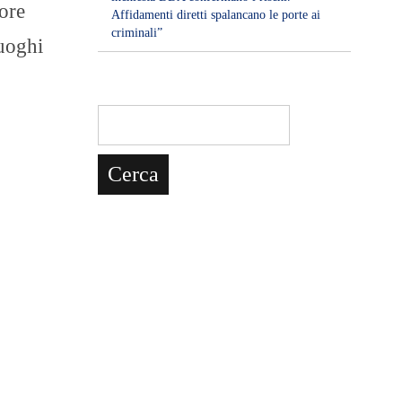
 ore
Affidamenti diretti spalancano le porte ai
criminali”
luoghi