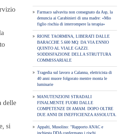
rvizio
Farmaco salvavita non consegnato da Asp, la
denuncia ai Carabinieri di una madre: «Mio
figlio rischia di interrompere la terapia»
la
RIONE TAORMINA, LIBERATI DALLE
BARACCHE 5.600 MQ: DA VIA ENNIO
to
QUINTO AL VIALE GAZZI.
SODDISFAZIONE DELLA STRUTTURA
COMMISSARIALE
Tragedia sul lavoro a Calanna, elettricista di
40 anni muore folgorato mentre monta le
luminarie
MANUTENZIONI STRADALI
 delle
FINALMENTE FUORI DALLE
COMPETENZE DI AMAM. DOPO OLTRE
DUE ANNI DI INEFFICIENZA ASSOLUTA.
e, si
​Appalti, Musolino: “Rapporto ANAC e
inchiesta DDA confermano i rischi.