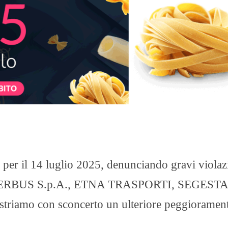
 per il 14 luglio 2025, denunciando gravi violaz
di INTERBUS S.p.A., ETNA TRASPORTI, SEGESTA
iamo con sconcerto un ulteriore peggioramen