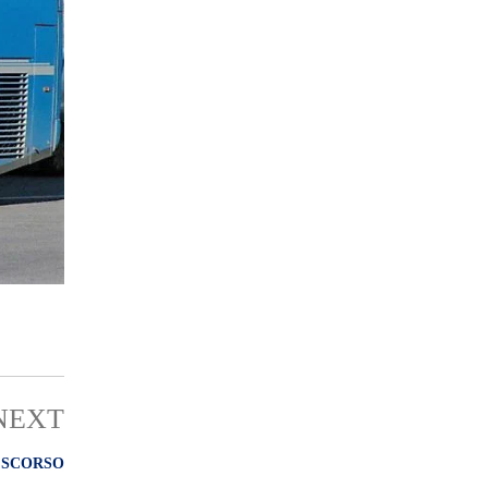
NEXT
 SCORSO