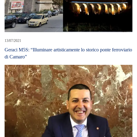
13/07/2021
Geraci M5S: “Illuminare artisticamente lo storico ponte ferroviario
di Camaro”