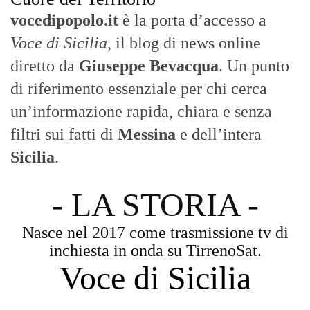
vocedipopolo.it
è la porta d’accesso a
Voce di Sicilia
, il blog di news online
diretto da
Giuseppe Bevacqua
. Un punto
di riferimento essenziale per chi cerca
un’informazione rapida, chiara e senza
filtri sui fatti di
Messina
e dell’intera
Sicilia
.
- LA STORIA -
Nasce nel 2017 come trasmissione tv di
inchiesta in onda su TirrenoSat.
Voce di Sicilia