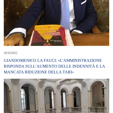
26/10/2022
GIANDOMENICO LA FAUCI: «L’AMMINISTRAZIONE
RISPONDA SULL’AUMENTO DELLE INDENNITÀ E LA
MANCATA RIDUZIONE DELLA TARI»