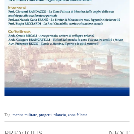
Tag:
marina militare
,
progetti
,
rilancio
,
zona falcata
PREVIOUS
NEXT