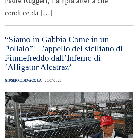
Padre Ruggeri, l’ampia arteria che
conduce da […]
“Siamo in Gabbia Come in un
Pollaio”: L’appello del siciliano di
Fiumefreddo dall’Inferno di
‘Alligator Alcatraz’
GIUSEPPE BEVACQUA
- 20/07/2025