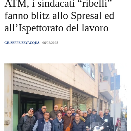
ATM, i sindacati “ribelli”
fanno blitz allo Spresal ed
all’Ispettorato del lavoro
GIUSEPPE BEVACQUA
- 06/02/2025