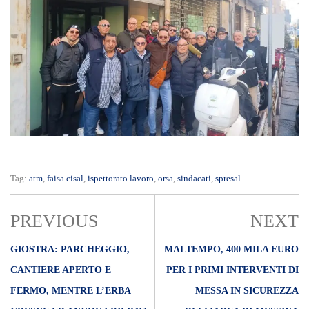
Tag:
atm
,
faisa cisal
,
ispettorato lavoro
,
orsa
,
sindacati
,
spresal
PREVIOUS
NEXT
GIOSTRA: PARCHEGGIO,
MALTEMPO, 400 MILA EURO
CANTIERE APERTO E
PER I PRIMI INTERVENTI DI
FERMO, MENTRE L’ERBA
MESSA IN SICUREZZA