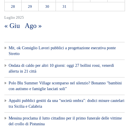
28
29
30
31
Luglio 2025
« Giu
Ago »
Mit, ok Consiglio Lavori pubblici a progettazione esecutiva ponte
Stretto
Ondata di caldo per altri 10 giorni: oggi 27 bollini rossi, venerdì
allerta in 21 città
Polo Blu Summer Village scomparso nel silenzio? Bonanno “bambini
con autismo e famiglie lasciati soli”
Appalti pubblici gestiti da una “società ombra”: dodici misure cautelari
tra Sicilia e Calabria
Messina proclama il lutto cittadino per il primo funerale delle vittime
del crollo di Pistunina