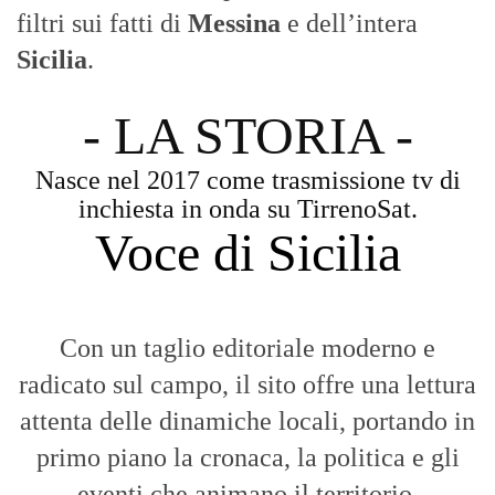
filtri sui fatti di
Messina
e dell’intera
Sicilia
.
- LA STORIA -
Nasce nel 2017 come trasmissione tv di
inchiesta in onda su TirrenoSat.
Voce di Sicilia
Con un taglio editoriale moderno e
radicato sul campo, il sito offre una lettura
attenta delle dinamiche locali, portando in
primo piano la cronaca, la politica e gli
eventi che animano il territorio.