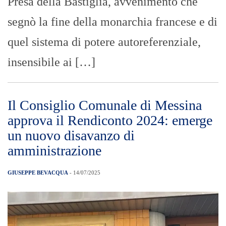
Presa della Bastiglia, avvenimento che
segnò la fine della monarchia francese e di
quel sistema di potere autoreferenziale,
insensibile ai […]
Il Consiglio Comunale di Messina
approva il Rendiconto 2024: emerge
un nuovo disavanzo di
amministrazione
GIUSEPPE BEVACQUA
- 14/07/2025