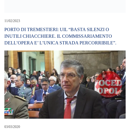
21/04/2020
Fase 2, dettaglio dell’ordinanza “Liberi Tutti”, Sindaco De Luca:
“Grazie alle mie ordinanze la città è stata la più blindata d’Italia”