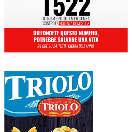
L
M
M
G
V
S
D
1
2
3
4
5
6
7
8
9
10
11
12
13
14
15
16
17
18
19
20
21
22
23
24
25
26
27
28
29
30
Giugno 2025
« Mag
Lug »