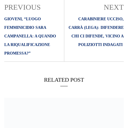
PREVIOUS
NEXT
GIOVENI, “LUOGO
CARABINIERE UCCISO,
FEMMINICIDIO SARA
CARRÀ (LEGA): DIFENDERE
CAMPANELLA: A QUANDO
CHI CI DIFENDE, VICINO A
LA RIQUALIFICAZIONE
POLIZIOTTI INDAGATI
PROMESSA?”
RELATED POST
01/09/2023
Anpi Messina, via la scritta ‘Mussolini’ da facciata palazzo