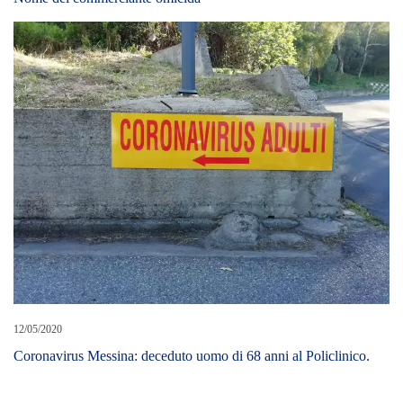
12/05/2020
Coronavirus Messina: deceduto uomo di 68 anni al Policlinico.
LEAVE A REPLY