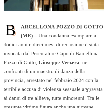
B
ARCELLONA POZZO DI GOTTO
(ME)
– Una condanna esemplare a
dodici anni e dieci mesi di reclusione è stata
invocata dal Procuratore Capo di Barcellona
Pozzo di Gotto,
Giuseppe Verzera
, nei
confronti di un maestro di danza della
provincia, arrestato nel febbraio 2024 con la
terribile accusa di violenza sessuale aggravata
ai danni di tre allieve, tutte minorenni. Tra le
presunte vittime figura anche una giovane