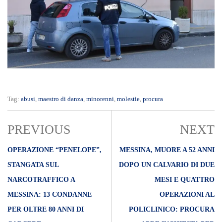
Tag:
abusi
,
maestro di danza
,
minorenni
,
molestie
,
procura
PREVIOUS
NEXT
OPERAZIONE “PENELOPE”,
MESSINA, MUORE A 52 ANNI
STANGATA SUL
DOPO UN CALVARIO DI DUE
NARCOTRAFFICO A
MESI E QUATTRO
MESSINA: 13 CONDANNE
OPERAZIONI AL
PER OLTRE 80 ANNI DI
POLICLINICO: PROCURA