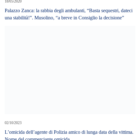
18/05/2020
Palazzo Zanca: la rabbia degli ambulanti, “Basta sequestri, dateci
una stabilità!”. Musolino, “a breve in Consiglio la decisione”
02/10/2023
L’omicida dell’agente di Polizia amico di lunga data della vittima.
Nome del commerciante omicida