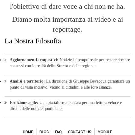
punto di vista incisivo, vicino ai cittadini e alle loro istanze.
Fruizione agile:
Una piattaforma pensata per una lettura veloce e
diretta delle notizie quotidiane.
HOME
BLOG
FAQ
CONTACT US
MODULE
© Copyright 2016 - VOCEDIPOPOLO. All Rights Reserved - PEC:
bevacquagiuseppe64@pec.it