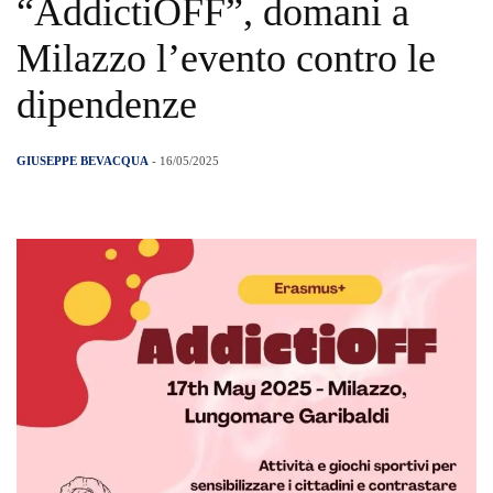
“AddictiOFF”, domani a
Milazzo l’evento contro le
dipendenze
GIUSEPPE BEVACQUA
- 16/05/2025