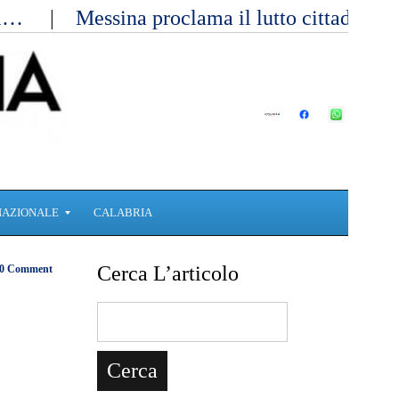
ici…
Messina proclama il lutto cittadino 
NAZIONALE
CALABRIA
Cerca L’articolo
0 Comment