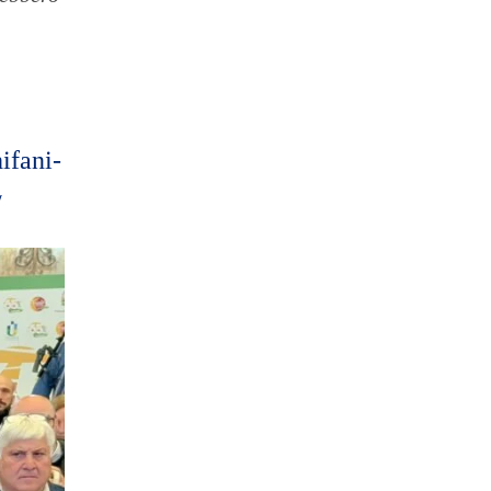
ifani-
/