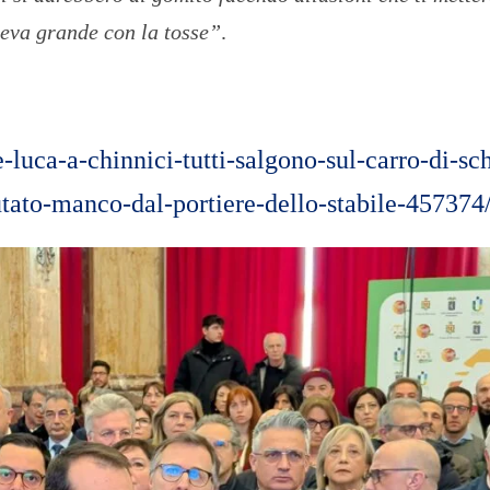
ceva grande con la tosse”
.
-luca-a-chinnici-tutti-salgono-sul-carro-di-sch
lutato-manco-dal-portiere-dello-stabile-457374