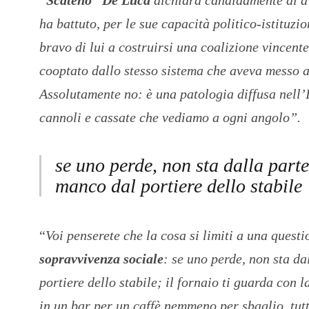
ha battuto, per le sue capacità politico-istituzi
bravo di lui a costruirsi una coalizione vincent
cooptato dallo stesso sistema che aveva messo a
Assolutamente no: è una patologia diffusa nell’Is
cannoli e cassate che vediamo a ogni angolo”.
se uno perde, non sta dalla parte 
manco dal portiere dello stabile
“
Voi penserete che la cosa si limiti a una quest
sopravvivenza sociale
: se uno perde, non sta da
portiere dello stabile; il fornaio ti guarda con 
in un bar per un caffè nemmeno per sbaglio, tutt