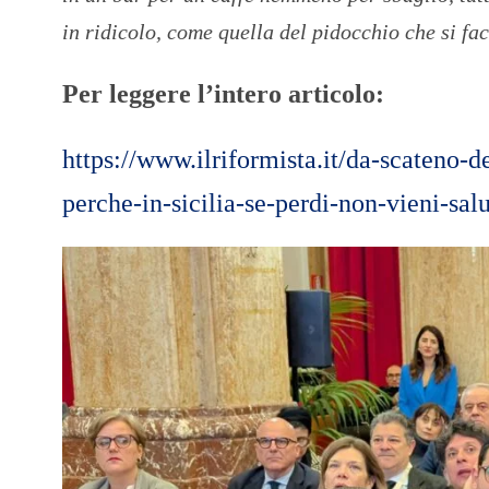
in ridicolo, come quella del pidocchio che si fa
Per leggere l’intero articolo:
https://www.ilriformista.it/da-scateno-de
perche-in-sicilia-se-perdi-non-vieni-sa