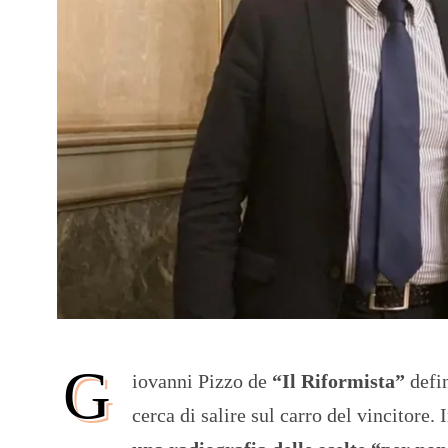
G
iovanni Pizzo de
“Il Riformista”
defin
cerca di salire sul carro del vincitore.