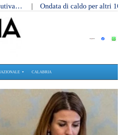
ecutiva…
Ondata di caldo per altri 10 gi
NAZIONALE
CALABRIA