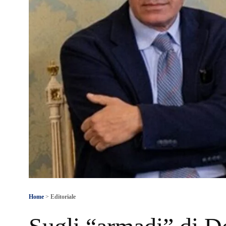
Home
>
Editoriale