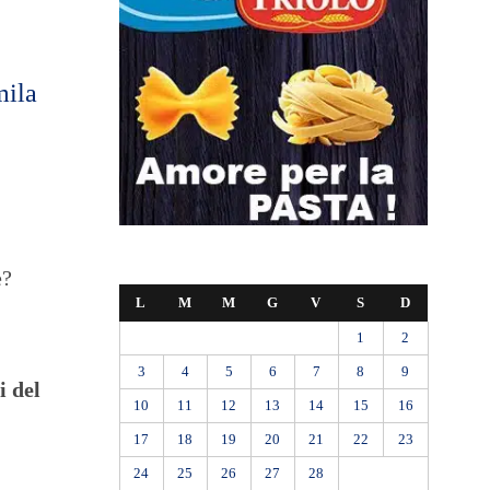
mila
e?
L
M
M
G
V
S
D
1
2
3
4
5
6
7
8
9
i del
10
11
12
13
14
15
16
17
18
19
20
21
22
23
24
25
26
27
28