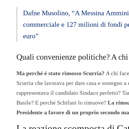
Dafne Musolino, “A Messina Amministr
commerciale e 127 milioni di fondi p
euro”
Quali convenienze politiche? A chi 
Ma perché è stato rimosso Scurria?
A chi fac
Scurria che lavorava per dare casa e sostegno a 
rappresentava il candidato Sindaco perfetto? Ta
Basile? E perché Schifani lo rimuove?
La rimozi
Presidente a favore di un proprio secondo m
La reazione scomposta di C