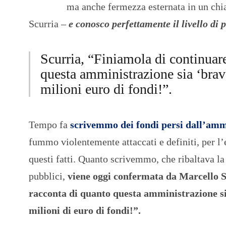
ma anche fermezza esternata in un ch
Scurria –
e conosco perfettamente il livello di
Scurria, “Finiamola di continuar
questa amministrazione sia ‘bra
milioni euro di fondi!”.
Tempo fa
scrivemmo dei fondi persi dall’am
fummo violentemente attaccati e definiti, per l’
questi fatti. Quanto scrivemmo, che ribaltava la
pubblici,
viene oggi confermata da Marcello 
racconta di quanto questa amministrazione s
milioni di euro di fondi!”.