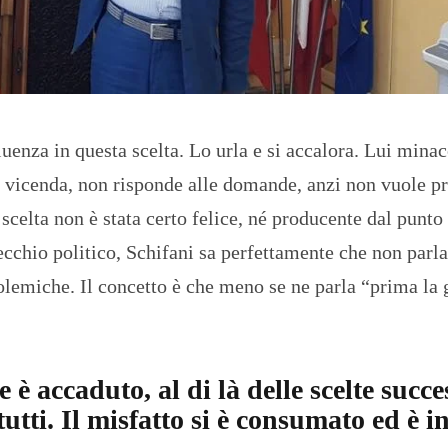
uenza in questa scelta. Lo urla e si accalora. Lui minac
a vicenda, non risponde alle domande, anzi non vuole p
scelta non è stata certo felice, né producente dal punto
vecchio politico, Schifani sa perfettamente che non parl
polemiche. Il concetto è che meno se ne parla “prima la 
 è accaduto, al di là delle scelte succe
 tutti. Il misfatto si è consumato ed è i