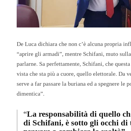
De Luca dichiara che non c’è alcuna propria infl
“aprire gli armadi”, mentre Schifani, muto sull
parlarne. Sa perfettamente, Schifani, che questa 
vista che sta più a cuore, quello elettorale. Da 
serve a far passare la buriana ed a spegnere le 
dimentica”.
“
La responsabilità di quello che
di Schifani, è sotto gli occhi di