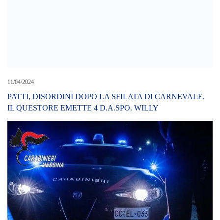
14/08/2025
Carabinieri. Tre denunce per guida in stato di alterazione
psicofisica, 6 persone segnalate quali assuntori di stupefacenti e 2
per guida in stato di ebrezza