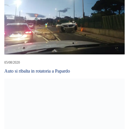
05/08/2020
Auto si ribalta in rotatoria a Papardo
11/04/2024
PATTI, DISORDINI DOPO LA SFILATA DI CARNEVALE.
IL QUESTORE EMETTE 4 D.A.SPO. WILLY