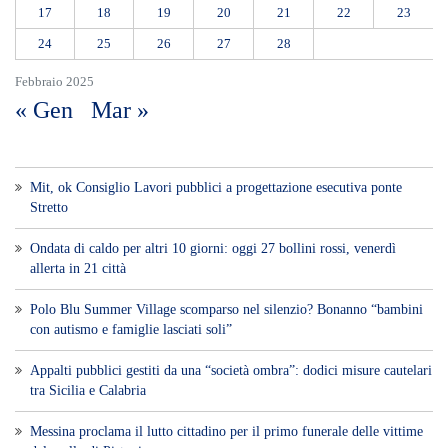
Polo Blu Summer Village scomparso nel silenzio? Bonanno “bambini
con autismo e famiglie lasciati soli”
Appalti pubblici gestiti da una “società ombra”: dodici misure cautelari
tra Sicilia e Calabria
Messina proclama il lutto cittadino per il primo funerale delle vittime
del crollo di Pistunina