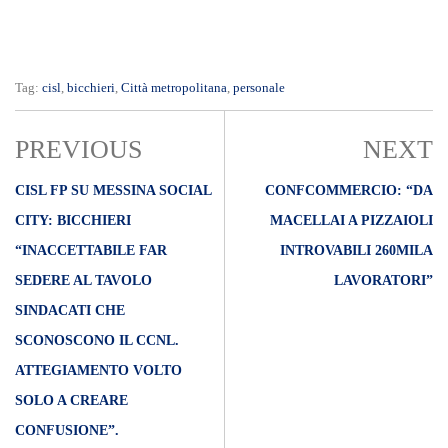
Tag:
cisl
,
bicchieri
,
Città metropolitana
,
personale
PREVIOUS
NEXT
CISL FP SU MESSINA SOCIAL
CONFCOMMERCIO: “DA
CITY: BICCHIERI
MACELLAI A PIZZAIOLI
“INACCETTABILE FAR
INTROVABILI 260MILA
SEDERE AL TAVOLO
LAVORATORI”
SINDACATI CHE
SCONOSCONO IL CCNL.
ATTEGIAMENTO VOLTO
SOLO A CREARE
CONFUSIONE”.