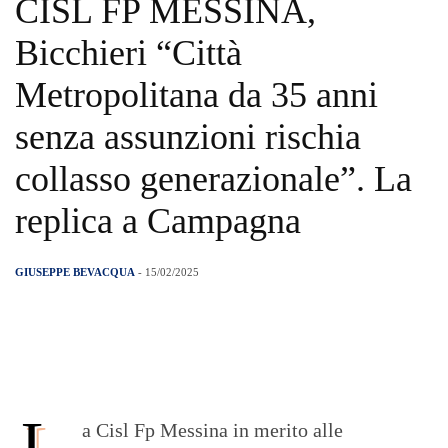
CISL FP MESSINA,
Bicchieri “Città
Metropolitana da 35 anni
senza assunzioni rischia
collasso generazionale”. La
replica a Campagna
GIUSEPPE BEVACQUA
- 15/02/2025
L
a Cisl Fp Messina in merito alle