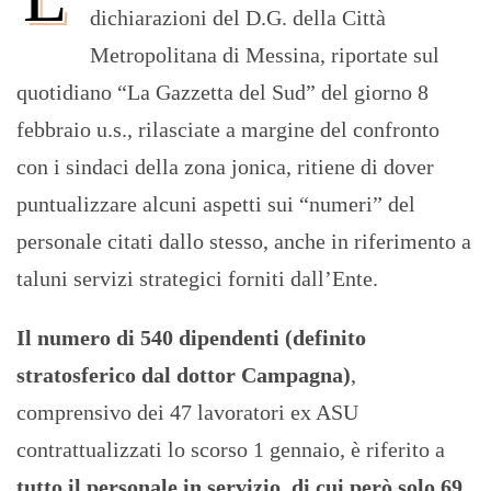
dichiarazioni del D.G. della Città
Metropolitana di Messina, riportate sul
quotidiano “La Gazzetta del Sud” del giorno 8
febbraio u.s., rilasciate a margine del confronto
con i sindaci della zona jonica, ritiene di dover
puntualizzare alcuni aspetti sui “numeri” del
personale citati dallo stesso, anche in riferimento a
taluni servizi strategici forniti dall’Ente.
Il numero di 540 dipendenti (definito
stratosferico dal dottor Campagna)
,
comprensivo dei 47 lavoratori ex ASU
contrattualizzati lo scorso 1 gennaio, è riferito a
tutto il personale in servizio, di cui però solo 69