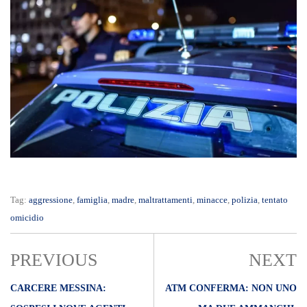
Tag:
aggressione
,
famiglia
,
madre
,
maltrattamenti
,
minacce
,
polizia
,
tentato
omicidio
PREVIOUS
NEXT
CARCERE MESSINA:
ATM CONFERMA: NON UNO