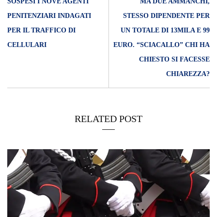
SOSPESI I NOVE AGENTI
MA DUE AMMANCHI,
PENITENZIARI INDAGATI
STESSO DIPENDENTE PER
PER IL TRAFFICO DI
UN TOTALE DI 13MILA E 99
CELLULARI
EURO. “SCIACALLO” CHI HA
CHIESTO SI FACESSE
CHIAREZZA?
RELATED POST