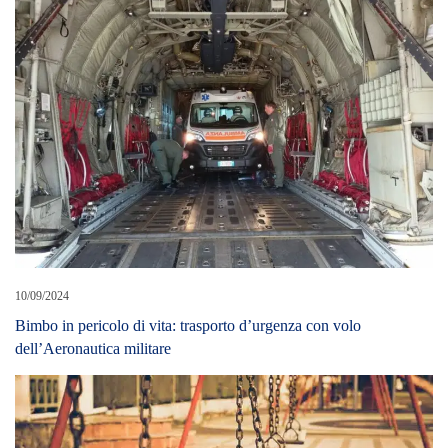
10/09/2024
Bimbo in pericolo di vita: trasporto d’urgenza con volo
dell’Aeronautica militare