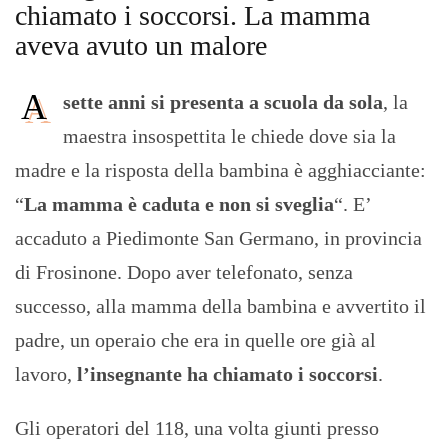
chiamato i soccorsi. La mamma
aveva avuto un malore
A
sette anni si presenta a scuola da sola
, la
maestra insospettita le chiede dove sia la
madre e la risposta della bambina è agghiacciante:
“
La mamma è caduta e non si sveglia
“. E’
accaduto a Piedimonte San Germano, in provincia
di Frosinone. Dopo aver telefonato, senza
successo, alla mamma della bambina e avvertito il
padre, un operaio che era in quelle ore già al
lavoro,
l’insegnante ha chiamato i soccorsi
.
Gli operatori del 118, una volta giunti presso