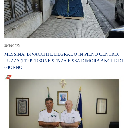
30/10/2025
MESSINA. BIVACCHI E DEGRADO IN PIENO CENTRO,
LUZZA (FI): PERSONE SENZA FISSA DIMORA ANCHE DI
GIORNO