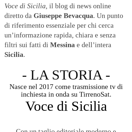
Voce di Sicilia
, il blog di news online
diretto da
Giuseppe Bevacqua
. Un punto
di riferimento essenziale per chi cerca
un’informazione rapida, chiara e senza
filtri sui fatti di
Messina
e dell’intera
Sicilia
.
- LA STORIA -
Nasce nel 2017 come trasmissione tv di
inchiesta in onda su TirrenoSat.
Voce di Sicilia
Con un taglio editoriale moderno e