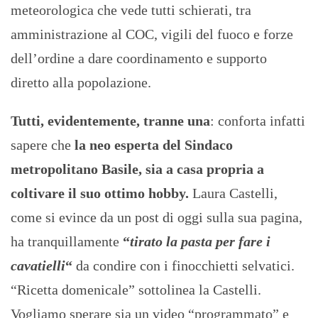
meteorologica che vede tutti schierati, tra
amministrazione al COC, vigili del fuoco e forze
dell’ordine a dare coordinamento e supporto
diretto alla popolazione.
Tutti, evidentemente, tranne una
: conforta infatti
sapere che
la neo esperta del Sindaco
metropolitano Basile, sia a casa propria a
coltivare il suo ottimo hobby.
Laura Castelli,
come si evince da un post di oggi sulla sua pagina,
ha tranquillamente
“
tirato la pasta per fare i
cavatielli
“
da condire con i finocchietti selvatici.
“Ricetta domenicale” sottolinea la Castelli.
Vogliamo sperare sia un video “programmato” e