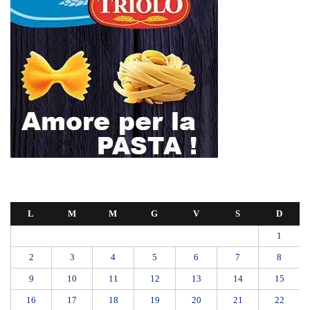
CARBONE PRESENTA INTERROGAZIONE URGENTE AL
SINDACO
Domani dalle 10, al Policlinico di Messina, la camera ardente per
Alessandra Frazzica
Messina, lite tra fratelli al Ringo: esclusa l’accusa di tentato omicidio,
disposti i domiciliari