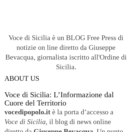
Con un taglio editoriale moderno e
radicato sul campo, il sito offre una lettura
attenta delle dinamiche locali, portando in
primo piano la cronaca, la politica e gli
eventi che animano il territorio.
MESSINA, SICILIA E CALABRIA
Seguiamo la cronaca siciliana con
l'obiettivo di dare voce a chi non ne ha.
Diamo molta importanza ai video e ai
reportage.
La Nostra Filosofia