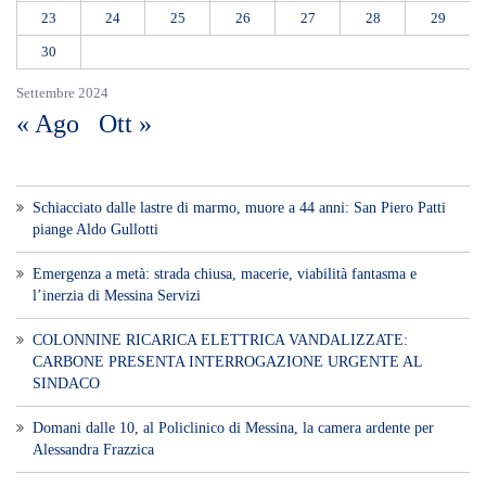
Voce di Sicilia è un BLOG Free Press di
notizie on line diretto da Giuseppe
Bevacqua, giornalista iscritto all'Ordine di
Sicilia.
ABOUT US
Voce di Sicilia: L’Informazione dal