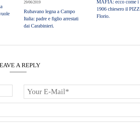
MAFIA: ecco come i 
29/06/2019
la
1906 chiesero il PIZZ
Rubavano legna a Campo
 vuole
Florio.
Italia: padre e figlio arrestati
dai Carabinieri.
EAVE A REPLY