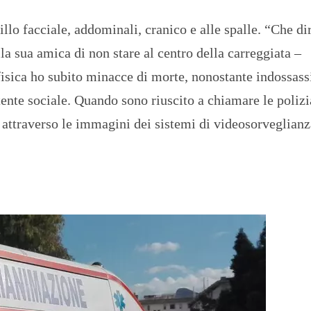
illo facciale, addominali, cranico e alle spalle. “Che di
lla sua amica di non stare al centro della carreggiata –
 fisica ho subito minacce di morte, nonostante indossass
tente sociale. Quando sono riuscito a chiamare le polizi
 attraverso le immagini dei sistemi di videosorveglianz