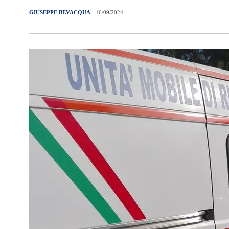
GIUSEPPE BEVACQUA
- 16/09/2024