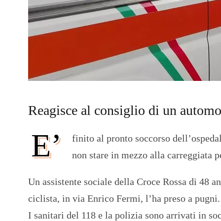
Reagisce al consiglio di un autom
E’
finito al pronto soccorso dell’ospedal
non stare in mezzo alla carreggiata p
Un assistente sociale della Croce Rossa di 48 ann
ciclista, in via Enrico Fermi, l’ha preso a pugni.
I sanitari del 118 e la polizia sono arrivati in so