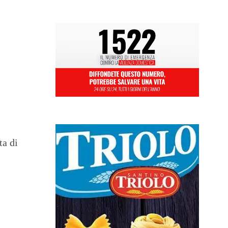
ta di