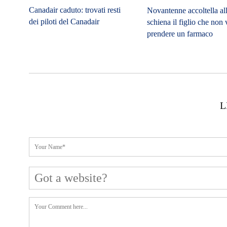
Novantenne accoltella al
schiena il figlio che non
prendere un farmaco
L