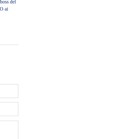
boss del
O ai